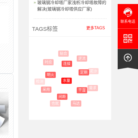
玻璃钢冷却塔厂家浅析冷却塔故障的
解决(玻璃钢冷却塔供应厂家)
联系电话
更多TAGS
TAGS标签
贴合
逆流
时应
连接
泥沙
定期
明火
水量
需求
采用
干湿
间距
马达
也就