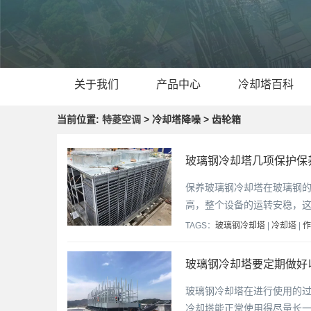
关于我们
产品中心
冷却塔百科
当前位置:
特菱空调
> 冷却塔降噪 > 齿轮箱
玻璃钢冷却塔几项保护保
保养玻璃钢冷却塔在玻璃钢
高，整个设备的运转安稳，
TAGS：
玻璃钢冷却塔
|
冷却塔
|
作
玻璃钢冷却塔要定期做好
玻璃钢冷却塔在进行使用的
冷却塔能正常使用得尽量长