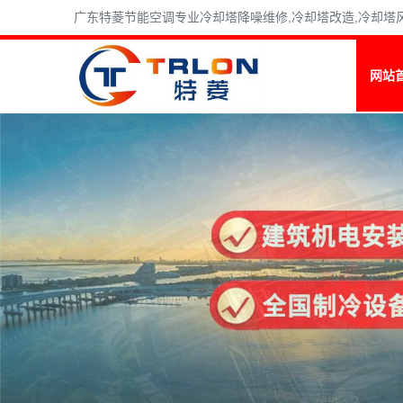
广东特菱节能空调专业冷却塔降噪维修,冷却塔改造,冷却塔风机维
网站