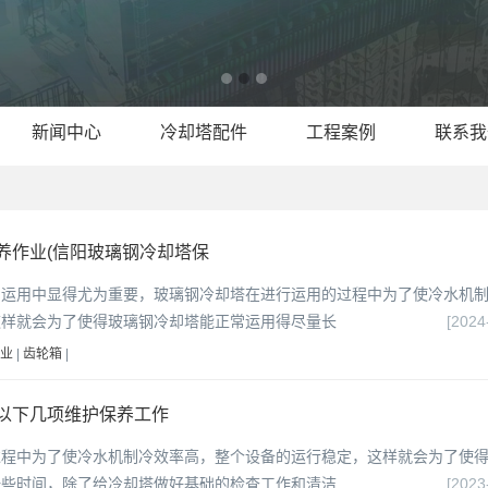
新闻中心
冷却塔配件
工程案例
联系我
养作业(信阳玻璃钢冷却塔保
的运用中显得尤为重要，玻璃钢冷却塔在进行运用的过程中为了使冷水机
这样就会为了使得玻璃钢冷却塔能正常运用得尽量长
[2024
业
|
齿轮箱
|
以下几项维护保养工作
过程中为了使冷水机制冷效率高，整个设备的运行稳定，这样就会为了使
一些时间，除了给冷却塔做好基础的检查工作和清洁
[2023