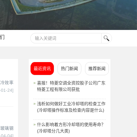
们
最近资讯
热门新闻
推荐新闻
制冷效率
喜报！特菱空调全资控股子公司广东
特菱工程有限公司获批
-01-24]
浅析如何做好工业冷却塔的检查工作
(冷却塔操作标准及检查内容是什么)
什么影响着方形冷却塔的使用寿命？
得玻璃钢
(冷却塔分几大类)
-04-04]