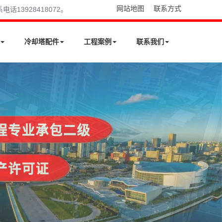
网站地图
联系方式
13928418072。
冷却塔配件
工程案例
联系我们