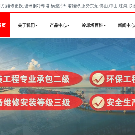
修更换,玻璃钢冷却塔,横流冷却塔维修,服务东莞,佛山,中山,珠海,联系电话
首页
关于我们
产品中心
冷却塔百科
新闻中心