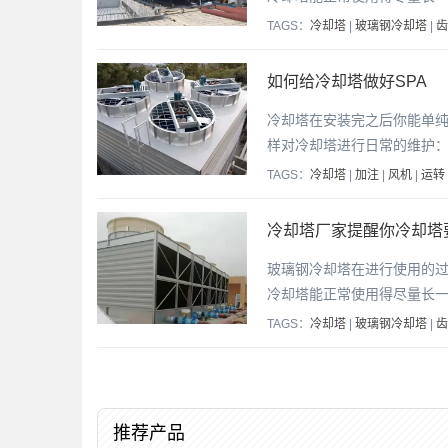
TAGS：
冷却塔
|
玻璃钢冷却塔
|
齿
如何给冷却塔做好SPA
冷却塔在安装完之后你能单
样对冷却塔进行日常的维护：
TAGS：
冷却塔
|
加注
|
风机
|
运转
冷却塔厂家提醒你冷却塔
玻璃钢冷却塔在进行使用的
冷却塔能正常使用得尽量长
TAGS：
冷却塔
|
玻璃钢冷却塔
|
齿
推荐产品