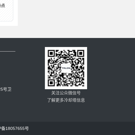
特点
5号卫
关注公众微信号
了解更多冷却塔信息
P备18057655号