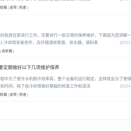
轮箱
|
皮带
|
检查
|
纯的就放在那进行工作，还要进行一些日常的保养维护，下面就为您讲解
1.冷却塔安装完毕，应仔细清除管道、收水器，填料表
[2023
|
齿轮箱
|
要定期做好以下几项维护保养
过程中为了使冷水机制冷效率高，整个设备的运行稳定，这样就会为了使
一些时间，除了给冷却塔做好基础的检查工作和清洁
[2024
轮箱
|
皮带
|
检查
|