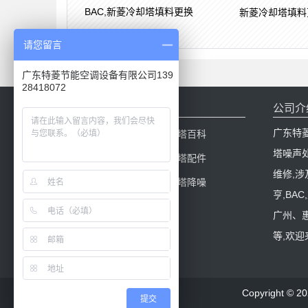
BAC,新菱冷却塔填料更换
新菱冷却塔填料
请您留言
广东特菱节能空调设备有限公司139
28418072
网站导航
公司介
广东特
网站首页
冷却塔百科
塔噪声
产品中心
冷却塔配件
维修,涉
新闻中心
冷却塔降噪
亨,BA
工程案例
广州、
等,欢
Copyright
提交