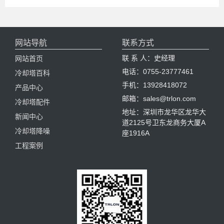
网站导航
联系方式
联 系 人：史经理
网站首页
电话：0755-23777461
冷却塔百科
手机：13928418072
产品中心
邮箱：sales@trlon.com
冷却塔配件
地址：深圳市龙华区龙华大
新闻中心
道2125号卫东龙商务大厦A
冷却塔降噪
座1916A
工程案例