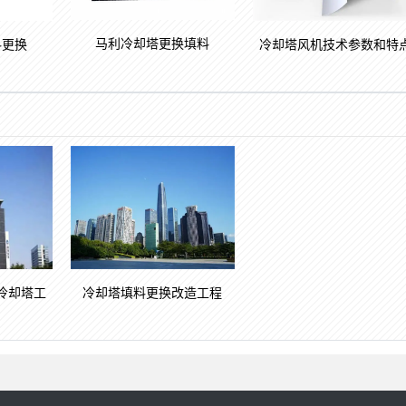
马利冷却塔更换填料
料更换
冷却塔风机技术参数和特
冷却塔工
冷却塔填料更换改造工程