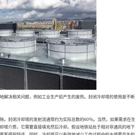
解决相关问题，例如工业生产前产生的废热。封闭冷却塔的使用是不断
。封闭冷却塔的发射流通常约为实际总数的60％。当然，如果需求在
却塔介质，它需要直接填充然后冷却。假设地铁站处于相对非通风的地下
乘客感到舒适。同时，冷却塔可以有效地减少工作过程中的水喷雾产生的