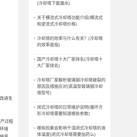
(冷却塔下面漏水)
关于横流式冷却塔功能介绍(横流式
和逆流式冷却塔价格)
冷却塔的效率与什么有关？(冷却塔
的效率是指)
国产冷却塔十大厂家排名(冷却塔十
大厂家排名)
冷却塔厂家解析玻璃钢冷却塔破裂的
原因及措施应对(高温型玻璃钢冷却
塔型号)
改进生
闭式冷却塔的日常维护说明(循环方
形冷却塔需要知道哪些参数)
生产过程
哪些因素会影响干湿闭式冷却塔的液
环境
体温度(闭式冷却塔需要加药么)
噪音。