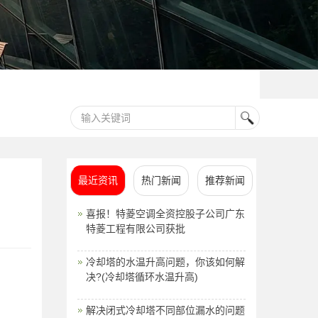
最近资讯
热门新闻
推荐新闻
喜报！特菱空调全资控股子公司广东
特菱工程有限公司获批
冷却塔的水温升高问题，你该如何解
决?(冷却塔循环水温升高)
解决闭式冷却塔不同部位漏水的问题