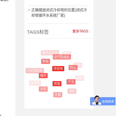
正确摆放闭式冷却塔的位置(闭式冷
却塔循环水系统厂家)
更多TAGS
TAGS标签
循环水系统
参数
空气压缩机
除垢
塔内
作业
很容易
冷却塔选型
循环
排放
干湿
保温
水泵
钢材
负载