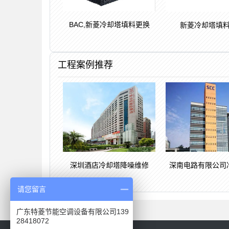
BAC,新菱冷却塔填料更换
新菱冷却塔填
工程案例推荐
深圳酒店冷却塔降噪维修
深南电路有限公司
请您留言
广东特菱节能空调设备有限公司139
28418072