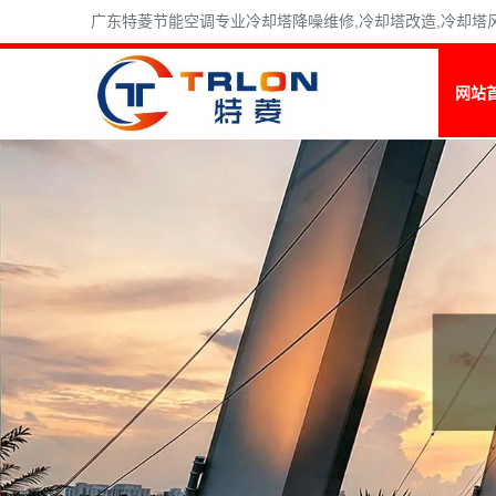
广东特菱节能空调专业冷却塔降噪维修,冷却塔改造,冷却塔风机维
网站