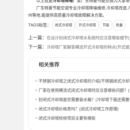
以上就是
冷却塔降噪
厂家广东特菱节能空调为大家带
广东特菱节能空调专业冷却塔降噪维修,冷却塔改造,冷
州等地,能提供高质量冷却塔故障解决方案。
TAGS标签：
闭式冷却塔
开式冷却塔
节能
热量
上一篇：
在设计封闭式冷却塔水系统时应注意哪些细节(
下一篇：
冷却塔厂家解答横流开式冷却塔的特点(开式玻
相关推荐
不锈钢冷却塔之闭式冷却塔的介绍(不锈钢闭式冷却
厂家在使用横流式闭式冷却塔时应注意哪些问题？(
式横
封闭式冷却塔是否需要装水箱？(冷却塔下面还需要
闭式冷却塔价格贵吗？(闭式冷却塔工作原理)
闭式冷却塔检修项目主要有哪些