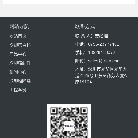
网站导航
联系方式
联 系 人：史经理
网站首页
电话：0755-23777461
冷却塔百科
手机：13928418072
产品中心
邮箱：sales@trlon.com
冷却塔配件
地址：深圳市龙华区龙华大
新闻中心
道2125号卫东龙商务大厦A
冷却塔降噪
座1916A
工程案例