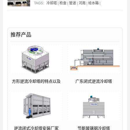
TAGS：
冷却塔
|
检查
|
管道
|
河南
|
给水箱
|
推荐产品
方形逆流冷却塔的特点以及
广东闭式逆流冷却塔
逆流闭式冷却塔安装厂家
节能玻璃钢冷却塔