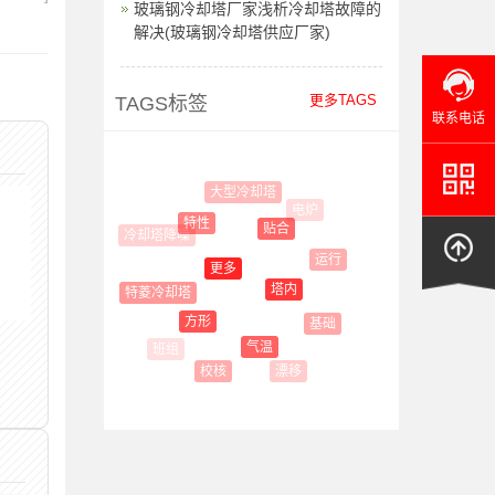
玻璃钢冷却塔厂家浅析冷却塔故障的
解决(玻璃钢冷却塔供应厂家)
更多TAGS
TAGS标签
联系电话
大型冷却塔
电炉
特性
贴合
冷却塔降噪
运行
更多
塔内
特菱冷却塔
方形
基础
气温
漂移
校核