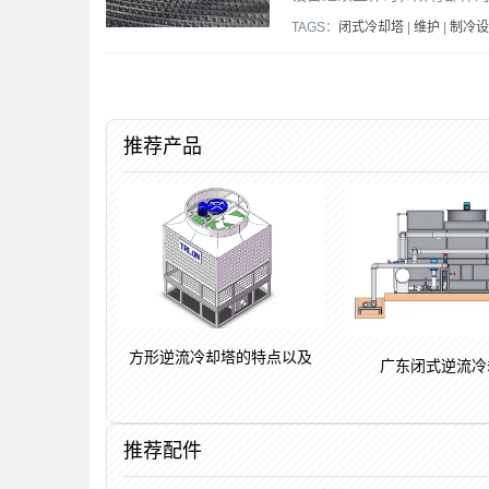
TAGS：
闭式冷却塔
|
维护
|
制冷设
推荐产品
方形逆流冷却塔的特点以及
广东闭式逆流冷
推荐配件