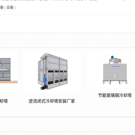
备
|
设备
|
节能玻璃钢冷却塔
却塔
逆流闭式冷却塔安装厂家