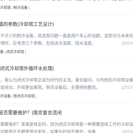
冷却塔
|
制冷设备
|
的参数(冷却塔工艺设计)
必不可少的制冷设备，其选型问题一直是用户关心的话题，选型对与未来
却塔时，应考虑几个参数，包括进水温度、回水温度、
[2024
备
|
闭式冷却塔
|
闭式冷却塔外循环水处理)
用，我认为闭式冷却塔正成为时代的主流。毫无疑问，与传统的冷却塔设
更加突出，外观更加美观。购买设备后，无需特别整改。
[2023
冷设备
|
密闭式冷却塔
|
是否需要维护？(南京复合流闭
否需要维护？答案是肯定的，因为闭式冷却塔是一种需要连续工作的冷却
的功能将在长期使用中老化。如果长时间不维护，设备
[2023