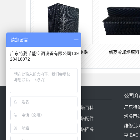
请您留言
BAC,新菱冷却塔填料更换
新菱冷却塔填料
广东特菱节能空调设备有限公司139
28418072
网站导航
公司介
广东特
网站首页
冷却塔百科
塔噪声
产品中心
冷却塔配件
维修,涉
新闻中心
冷却塔降噪
亨,BA