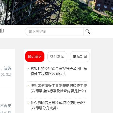
们
最近资讯
热门新闻
推荐新闻
冷、波英
喜报！特菱空调全资控股子公司广东
特菱工程有限公司获批
-01-31]
浅析如何做好工业冷却塔的检查工作
(冷却塔操作标准及检查内容是什么)
什么影响着方形冷却塔的使用寿命？
，不含安
(冷却塔分几大类)
-05-18]