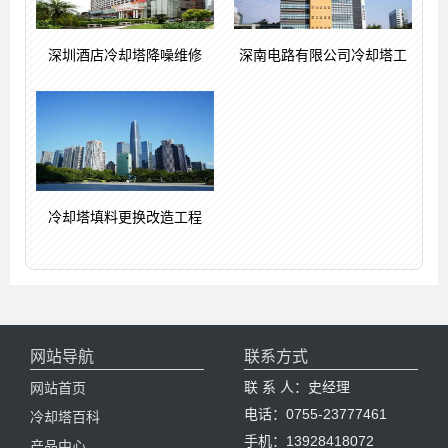
深圳酒店冷却塔降噪维修
深南电路有限公司冷却塔工
冷却塔填料更换改造工程
网站导航
联系方式
联 系 人：史经理
网站首页
电话：0755-23777461
冷却塔百科
手机：13928418072
产品中心