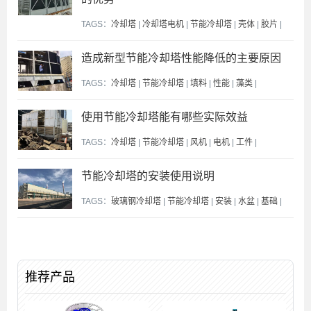
TAGS：
冷却塔
|
冷却塔电机
|
节能冷却塔
|
壳体
|
胶片
|
造成新型节能冷却塔性能降低的主要原因
TAGS：
冷却塔
|
节能冷却塔
|
填料
|
性能
|
藻类
|
使用节能冷却塔能有哪些实际效益
TAGS：
冷却塔
|
节能冷却塔
|
风机
|
电机
|
工件
|
节能冷却塔的安装使用说明
TAGS：
玻璃钢冷却塔
|
节能冷却塔
|
安装
|
水盆
|
基础
|
推荐产品