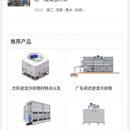
TAGS：
施工
|
现象
|
集水
|
标高
|
推荐产品
方形逆流冷却塔的特点以及
广东闭式逆流冷却塔