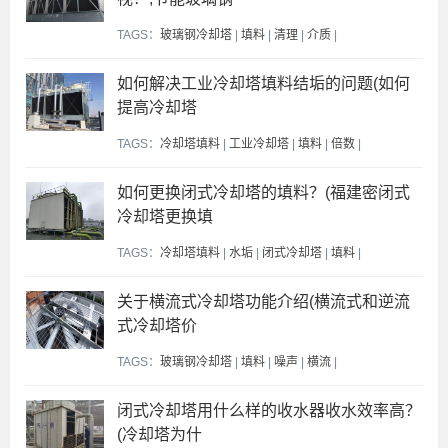
TAGS：
玻璃钢冷却塔
|
填料
|
清理
|
介质
|
如何解决工业冷却塔填料结垢的问题(如何
提高冷却塔
TAGS：
冷却塔填料
|
工业冷却塔
|
填料
|
倍数
|
如何更换闭式冷却塔的填料？(福建密闭式
冷却塔更换填
TAGS：
冷却塔填料
|
水垢
|
闭式冷却塔
|
填料
|
关于横流式冷却塔功能介绍(横流式和逆流
式冷却塔价
TAGS：
玻璃钢冷却塔
|
填料
|
噪声
|
横流
|
闭式冷却塔用什么样的收水器收水效率高？
(冷却塔为什