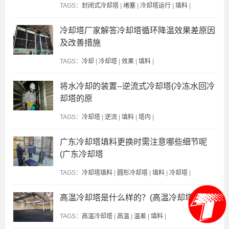
TAGS：
封闭式冷却塔
|
堵塞
|
冷却塔运行
|
填料
|
冷却塔厂家解答冷却塔循环降温效果差原因
及改善措施
TAGS：
冷却
|
冷却塔
|
效果
|
填料
|
将水冷却的装置--逆流式冷却塔(冷冻水回冷
却塔的原
TAGS：
冷却塔
|
逆流
|
填料
|
塔内
|
广东冷却塔填料更换时需注意哪些细节呢
(广东冷却塔
TAGS：
冷却塔填料
|
圆形冷却塔
|
填料
|
冷却塔
|
高温冷却塔是什么样的？(高温冷却塔作用)
TAGS：
高温冷却塔
|
高温
|
温差
|
填料
|