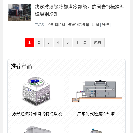
决定玻璃钢冷却塔冷却能力的因素?(标准型
玻璃钢冷却
TAGS：
冷却塔填料
|
玻璃钢冷却塔
|
填料
|
纤维
|
1
2
3
4
5
下一页
尾页
推荐产品
方形逆流冷却塔的特点以及
广东闭式逆流冷却塔