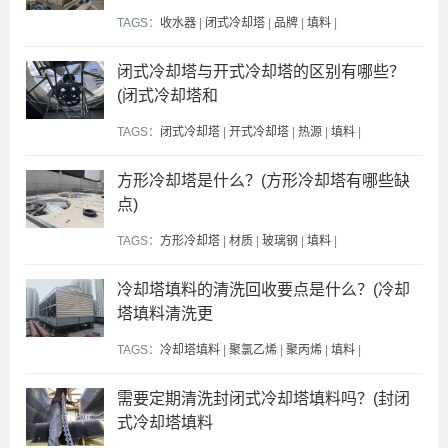
TAGS：
收水器
|
闭式冷却塔
|
品牌
|
填料
|
闭式冷却塔与开式冷却塔的区别有哪些？
(闭式冷却塔和
TAGS：
闭式冷却塔
|
开式冷却塔
|
热源
|
填料
|
方形冷却塔是什么？(方形冷却塔有哪些缺
点)
TAGS：
方形冷却塔
|
材质
|
玻璃钢
|
填料
|
冷却塔填料的清洗回收要点是什么？(冷却
塔填料清洗更
TAGS：
冷却塔填料
|
聚氯乙烯
|
聚丙烯
|
填料
|
需要定期清洗封闭式冷却塔填料吗？(封闭
式冷却塔填料