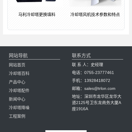
马利冷却塔更换填料
冷却塔风机技术参数和特点
网站导航
联系方式
联 系 人：史经理
网站首页
电话：0755-23777461
冷却塔百科
手机：13928418072
产品中心
邮箱：sales@trlon.com
冷却塔配件
地址：深圳市龙华区龙华大
新闻中心
道2125号卫东龙商务大厦A
冷却塔降噪
座1916A
工程案例