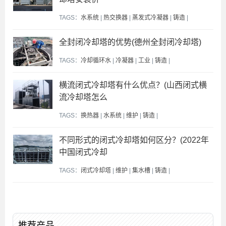
TAGS：
水系统
|
热交换器
|
蒸发式冷凝器
|
铸造
|
全封闭冷却塔的优势(德州全封闭冷却塔)
TAGS：
冷却循环水
|
冷凝器
|
工业
|
铸造
|
横流闭式冷却塔有什么优点？(山西闭式横
流冷却塔怎么
TAGS：
换热器
|
水系统
|
维护
|
铸造
|
不同形式的闭式冷却塔如何区分？(2022年
中国闭式冷却
TAGS：
闭式冷却塔
|
维护
|
集水槽
|
铸造
|
推荐产品