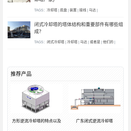
TAGS：
冷却塔
|
底盘
|
装置
|
接线
|
马达
|
闭式冷却塔的塔体结构和重要部件有哪些组
成？
TAGS：
闭式冷却塔
|
冷却塔
|
马达
|
或者是
|
他们的
|
推荐产品
方形逆流冷却塔的特点以及
广东闭式逆流冷却塔