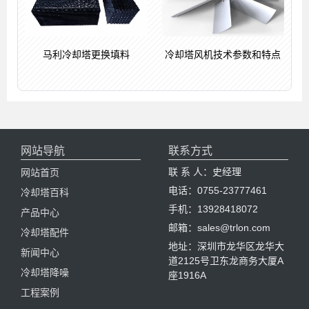
马利冷却塔更换填料
冷却塔风机技术参数和特点
网站导航
联系方式
联 系 人：史经理
网站首页
电话：0755-23777461
冷却塔百科
手机：13928418072
产品中心
邮箱：sales@trlon.com
冷却塔配件
地址：深圳市龙华区龙华大
新闻中心
道2125号卫东龙商务大厦A
冷却塔降噪
座1916A
工程案例