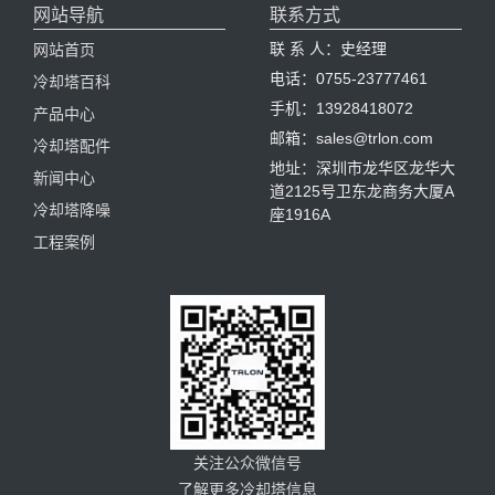
网站导航
联系方式
联 系 人：史经理
网站首页
电话：0755-23777461
冷却塔百科
手机：13928418072
产品中心
邮箱：sales@trlon.com
冷却塔配件
地址：深圳市龙华区龙华大
新闻中心
道2125号卫东龙商务大厦A
冷却塔降噪
座1916A
工程案例
关注公众微信号
了解更多冷却塔信息