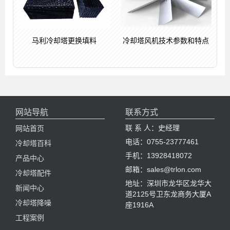
马利冷却塔更换填料
冷却塔风机技术参数和特点
网站导航
联系方式
联 系 人：史经理
网站首页
电话：0755-23777461
冷却塔百科
手机：13928418072
产品中心
邮箱：sales@trlon.com
冷却塔配件
地址：深圳市龙华区龙华大
新闻中心
道2125号卫东龙商务大厦A
冷却塔降噪
座1916A
工程案例