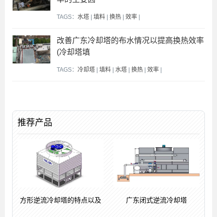
TAGS：
水塔
|
填料
|
换热
|
效率
|
改善广东冷却塔的布水情况以提高换热效率
(冷却塔填
TAGS：
冷却塔
|
填料
|
水塔
|
换热
|
效率
|
推荐产品
方形逆流冷却塔的特点以及
广东闭式逆流冷却塔