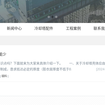
新闻中心
冷却塔配件
工程案例
联系我
能少
知识点吗？下面就来为大家来具体介绍一下。 一、关于冷却塔壳体应
制成，恳求抵达必定的厚度（胶衣层厚度不低于0.
[2024
|
填料
|