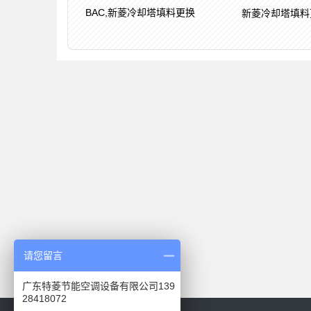
BAC,新菱冷却塔填料更换
新菱冷却塔填料
请您留言
广东特菱节能空调设备有限公司139
28418072