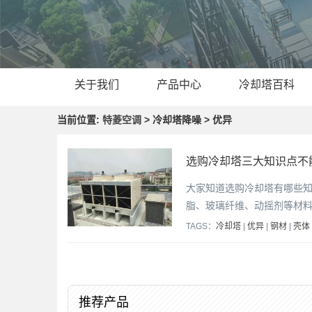
关于我们
产品中心
冷却塔百科
当前位置:
特菱空调
> 冷却塔降噪 > 优异
选购冷却塔三大知识点不
大家知道选购冷却塔有哪些
脂、玻璃纤维、动摇剂等材料
TAGS：
冷却塔
|
优异
|
钢材
|
壳体
推荐产品