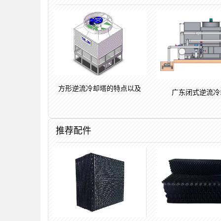
方形逆流冷却塔的特点以及
广东闭式逆流冷
推荐配件