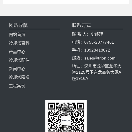
网站导航
联系方式
联 系 人：史经理
网站首页
电话：0755-23777461
冷却塔百科
手机：13928418072
产品中心
邮箱：sales@trlon.com
冷却塔配件
地址：深圳市龙华区龙华大
新闻中心
道2125号卫东龙商务大厦A
冷却塔降噪
座1916A
工程案例