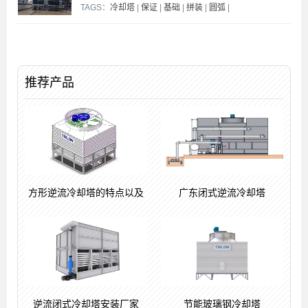
TAGS：
冷却塔
|
保证
|
基础
|
拼装
|
圆弧
|
推荐产品
方形逆流冷却塔的特点以及
广东闭式逆流冷却塔
逆流闭式冷却塔安装厂家
节能玻璃钢冷却塔