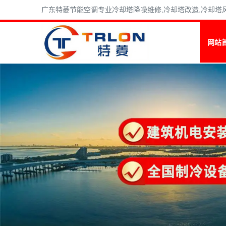
广东特菱节能空调专业冷却塔降噪维修,冷却塔改造,冷却塔风机维
网站