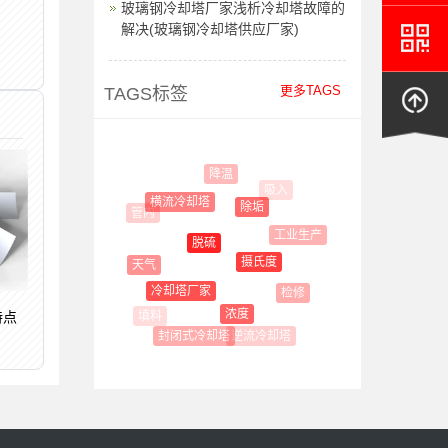
玻璃钢冷却塔厂家浅析冷却塔故障的
解决(玻璃钢冷却塔供应厂家)
更多TAGS
TAGS标签
降温
吸入
横流冷却塔
除垢
管内
工业生产
脱硫
摄氏度
天气
冷却塔厂家
检修
浓度
特点
逆流冷却塔
封闭式冷却塔