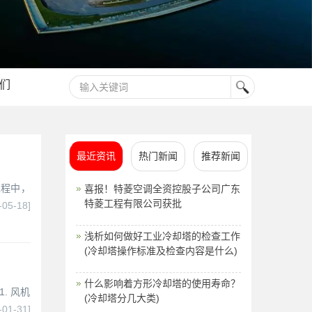
们
最近资讯
热门新闻
推荐新闻
过程中，
喜报！特菱空调全资控股子公司广东
特菱工程有限公司获批
-05-18]
浅析如何做好工业冷却塔的检查工作
(冷却塔操作标准及检查内容是什么)
什么影响着方形冷却塔的使用寿命？
. 风机
(冷却塔分几大类)
-01-31]