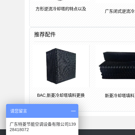
方形逆流冷却塔的特点以及
广东闭式逆流冷
推荐配件
BAC,新菱冷却塔填料更换
新菱冷却塔填料
请您留言
广东特菱节能空调设备有限公司139
28418072