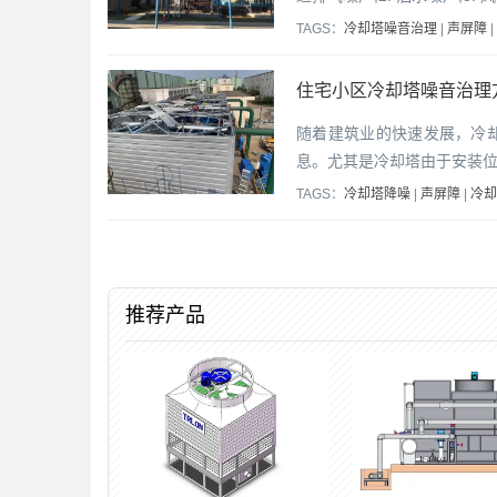
TAGS：
冷却塔噪音治理
|
声屏障
|
住宅小区冷却塔噪音治理
随着建筑业的快速发展，冷
息。尤其是冷却塔由于安装
TAGS：
冷却塔降噪
|
声屏障
|
冷却
推荐产品