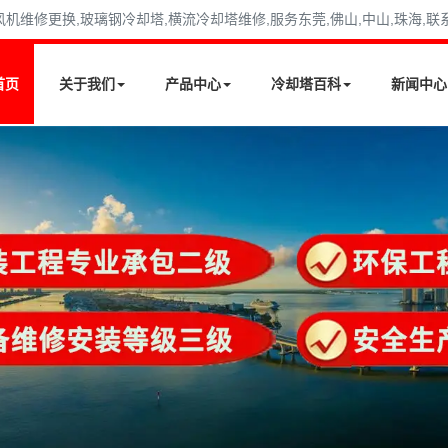
修更换,玻璃钢冷却塔,横流冷却塔维修,服务东莞,佛山,中山,珠海,联系电话
首页
关于我们
产品中心
冷却塔百科
新闻中心