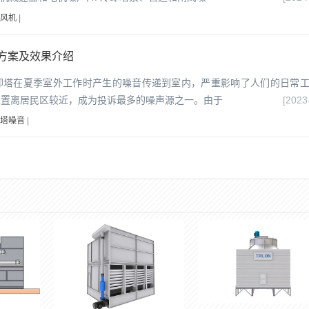
风机
|
方案及效果介绍
却塔在夏季室外工作时产生的噪音传递到室内，严重影响了人们的日常
位置离居民区较近，成为投诉最多的噪声源之一。由于
[2023
塔噪音
|