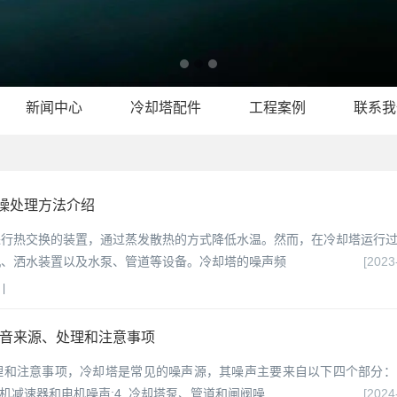
新闻中心
冷却塔配件
工程案例
联系我
噪处理方法介绍
进行热交换的装置，通过蒸发散热的方式降低水温。然而，在冷却塔运行
机、洒水装置以及水泵、管道等设备。冷却塔的噪声频
[2023
|
噪音来源、处理和注意事项
和注意事项，冷却塔是常见的噪声源，其噪声主要来自以下四个部分：1
. 风机减速器和电机噪声;4. 冷却塔泵、管道和闸阀噪
[2024