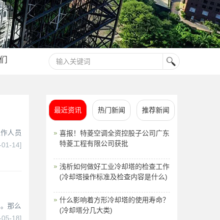
们
最近资讯
热门新闻
推荐新闻
工作人员
喜报！特菱空调全资控股子公司广东
特菱工程有限公司获批
-01-14]
浅析如何做好工业冷却塔的检查工作
(冷却塔操作标准及检查内容是什么)
什么影响着方形冷却塔的使用寿命？
却。那么
(冷却塔分几大类)
-05-18]