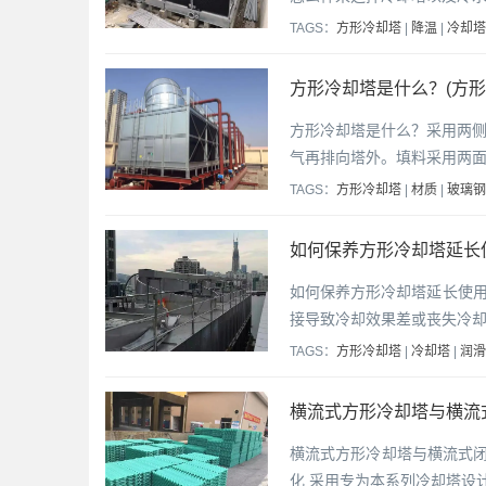
TAGS：
方形冷却塔
|
降温
|
冷却塔
方形冷却塔是什么？(方形
方形冷却塔是什么？采用两
气再排向塔外。填料采用两
TAGS：
方形冷却塔
|
材质
|
玻璃钢
如何保养方形冷却塔延长
如何保养方形冷却塔延长使用
接导致冷却效果差或丧失冷
TAGS：
方形冷却塔
|
冷却塔
|
润滑
横流式方形冷却塔与横流
横流式方形冷却塔与横流式闭
化 采用专为本系列冷却塔设