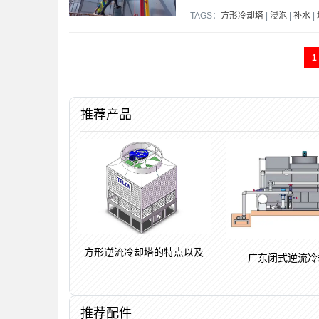
TAGS：
方形冷却塔
|
浸泡
|
补水
|
1
推荐产品
方形逆流冷却塔的特点以及
广东闭式逆流冷
推荐配件