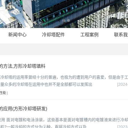
新闻中心
冷却塔配件
工程案例
联系我
的方法,方形冷却塔填料
形冷却塔的运用率曾经十分的普遍，也极为的遭到用户的喜爱，但是由于
数量众多的冷却塔在运用中也并不是全部都可以发挥出
[2024
性能
|
应用(方形冷却塔研发)
应用 面对电镀和电泳涂装，这些基本是面对电镀槽内的电镀液来进行冷
机?一般冷却的方式分为②种，直接冷却方式以及
[2023