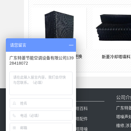
请您留言
BAC,新菱冷却塔填料更换
新菱冷却塔填料
广东特菱节能空调设备有限公司139
28418072
网站导航
公司介
广东特
网站首页
冷却塔百科
塔噪声
产品中心
冷却塔配件
维修,涉
新闻中心
冷却塔降噪