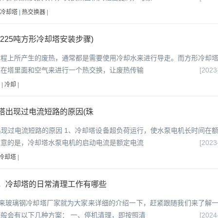
冷却塔
|
热交换器
|
225吨方形冷却塔安装步骤)
过程上所产生的废热，通常都是需要使用冷却水来进行导走。而方形冷却
水在塔里面和空气来进行一个热交换，让废热传输
[2023
|
冷却
|
塔出现过电流短路的原因(珠
现过电流短路的原因 1、冷却塔设备超负荷运行，使水泵电机长时间在
注意的是，冷却塔水泵电机的启动电流是额定电流
[2023
冷却塔
|
，冷却塔的日常清理工作有哪些
下来玻璃钢冷却塔厂家就为大家来详细的介绍一下，赶紧跟随我们来了解
般会有以下几种方案： 一、停机清理，即按照清
[2024