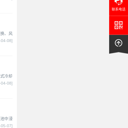
联系电话
更换、风
-04-08]
流式冷却
-04-08]
药池中浸
-05-07]