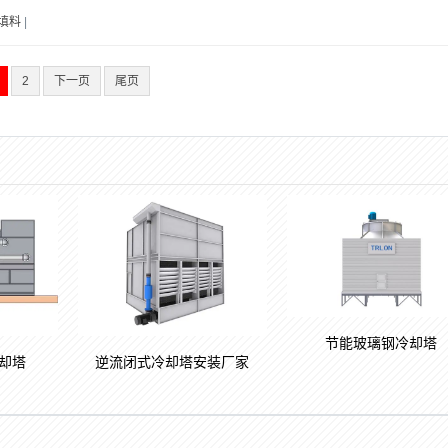
填料
|
2
下一页
尾页
节能玻璃钢冷却塔
却塔
逆流闭式冷却塔安装厂家