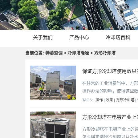
关于我们
产品中心
冷却塔百科
当前位置:
特菱空调
> 冷却塔降噪 > 方形冷却塔
保证方形冷却塔使用效果
在往常的工业消费当中，方
操作办法的影响，使得这些
TAGS：
操作
|
效果
|
方形冷却塔
|
方形冷却塔在电镀产业上的
方形冷却塔在电镀产业上的
怎么样来选择冷却塔以及冷水