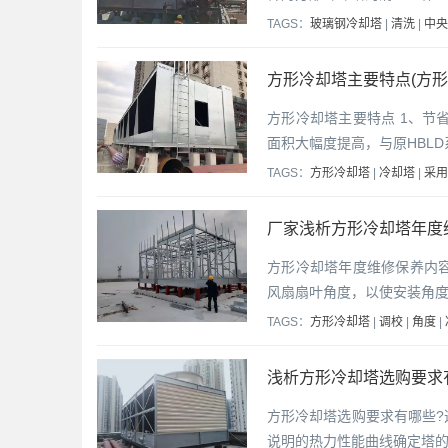
TAGS：
玻璃钢冷却塔
|
清洗
|
中央
方形冷却塔主要特点(方形
方形冷却塔主要特点 1、节
面积大幅度提高，与原HBL
TAGS：
方形冷却塔
|
冷却塔
|
采用
厂家浅析方形冷却塔年度
方形冷却塔年度维修保养内容
风扇扇叶角度，以使安装角度
TAGS：
方形冷却塔
|
调校
|
角度
|
浅析方形冷却塔选购要求
方形冷却塔选购要求有哪些?
说明的热力性能曲线确定塔的