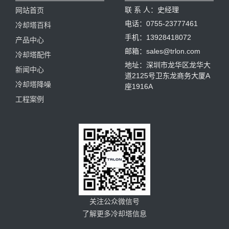
联 系 人：史经理
网站首页
电话：0755-23777461
冷却塔百科
手机：13928418072
产品中心
邮箱：sales@trlon.com
冷却塔配件
地址：深圳市龙华区龙华大
新闻中心
道2125号卫东龙商务大厦A
冷却塔降噪
座1916A
工程案例
关注公众微信号
了解更多冷却塔信息