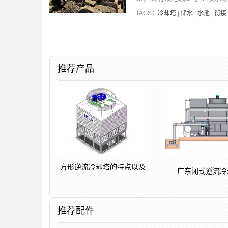
TAGS：
冷却塔
|
储水
|
水池
|
衔接
推荐产品
方形逆流冷却塔的特点以及
广东闭式逆流冷
推荐配件