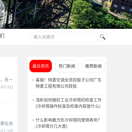
们
最近资讯
热门新闻
推荐新闻
道，另一
喜报！特菱空调全资控股子公司广东
特菱工程有限公司获批
-03-31]
浅析如何做好工业冷却塔的检查工作
(冷却塔操作标准及检查内容是什么)
什么影响着方形冷却塔的使用寿命？
保雾化效
(冷却塔分几大类)
-01-18]