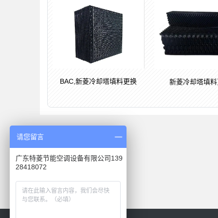
BAC,新菱冷却塔填料更换
新菱冷却塔填料
请您留言
广东特菱节能空调设备有限公司139
28418072