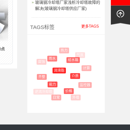
玻璃钢冷却塔厂家浅析冷却塔故障的
解决(玻璃钢冷却塔供应厂家)
更多TAGS
TAGS标签
特点
热力
气氛
雨水
给水箱
腐蚀
计算
润滑脂
介质
齐整
能力
监控器
价格
外墙
日常