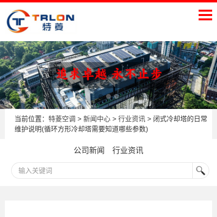
当前位置：
特菱空调
>
新闻中心
>
行业资讯
> 闭式冷却塔的日常
维护说明(循环方形冷却塔需要知道哪些参数)
公司新闻
行业资讯