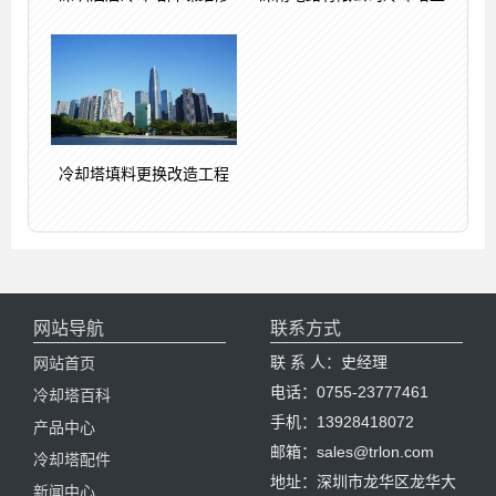
冷却塔填料更换改造工程
网站导航
联系方式
联 系 人：史经理
网站首页
电话：0755-23777461
冷却塔百科
手机：13928418072
产品中心
邮箱：sales@trlon.com
冷却塔配件
地址：深圳市龙华区龙华大
新闻中心