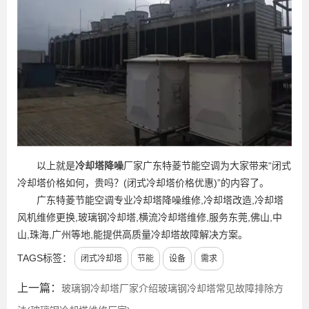
以上就是
冷却塔降噪
厂家广东特菱节能空调为大家带来“闭式
冷却塔价格如何，贵吗？(闭式冷却塔价格优惠)”的内容了。
广东特菱节能空调专业冷却塔降噪维修,冷却塔改造,冷却塔
风机维修更换,玻璃钢冷却塔,横流冷却塔维修,服务东莞,佛山,中
山,珠海,广州等地,能提供高质量冷却塔故障解决方案。
TAGS标签：
闭式冷却塔
节能
设备
需求
上一篇：
玻璃钢冷却塔厂家介绍玻璃钢冷却塔常见故障排除方