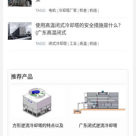
TAGS：
电机
|
冷却塔厂家
|
检查
|
机组
|
使用高温闭式冷却塔的安全措施是什么？
(广东高温闭式
TAGS：
闭式冷却塔
|
工业
|
高温
|
机组
|
推荐产品
方形逆流冷却塔的特点以及
广东闭式逆流冷却塔