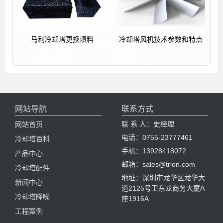
马利冷却塔更换填料
冷却塔风机技术参数和特点
网站导航
联系方式
联 系 人：史经理
网站首页
电话：0755-23777461
冷却塔百科
手机：13928418072
产品中心
邮箱：sales@trlon.com
冷却塔配件
地址：深圳市龙华区龙华大
新闻中心
道2125号卫东龙商务大厦A
冷却塔降噪
座1916A
工程案例