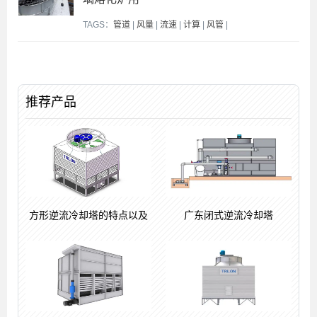
TAGS：
管道
|
风量
|
流速
|
计算
|
风管
|
推荐产品
方形逆流冷却塔的特点以及
广东闭式逆流冷却塔