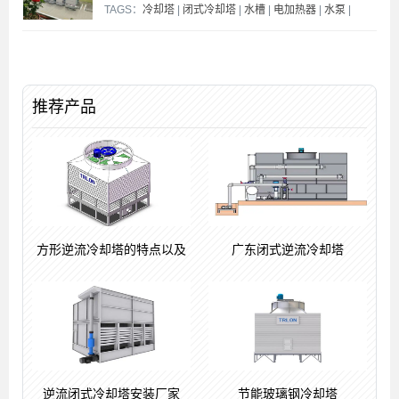
TAGS：
冷却塔
|
闭式冷却塔
|
水槽
|
电加热器
|
水泵
|
推荐产品
方形逆流冷却塔的特点以及
广东闭式逆流冷却塔
逆流闭式冷却塔安装厂家
节能玻璃钢冷却塔