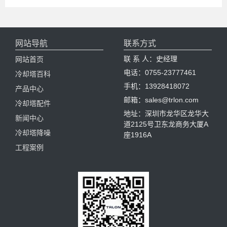
网站导航
联系方式
联 系 人：史经理
网站首页
电话：0755-23777461
冷却塔百科
手机：13928418072
产品中心
邮箱：sales@trlon.com
冷却塔配件
地址：深圳市龙华区龙华大
新闻中心
道2125号卫东龙商务大厦A
冷却塔降噪
座1916A
工程案例