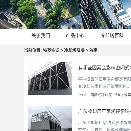
关于我们
产品中心
冷却塔百科
当前位置:
特菱空调
> 冷却塔降噪 > 效率
有哪些因素会影响密闭式
每种设备的使用寿命都是有
其冷却效率也有可能受影响
TAGS：
密闭式冷却塔
|
冷却
|
效率
广东冷却塔厂家浅谈影响
广东冷却塔厂家浅谈影响冷
空气动力特性、填料性能等因