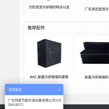
方形逆流冷却塔的特点以及
广东闭式逆流冷
推荐配件
BAC,新菱冷却塔填料更换
新菱冷却塔填料
请您留言
广东特菱节能空调设备有限公司139
28418072