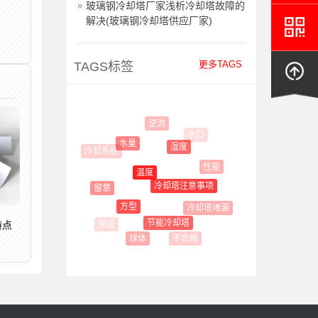
玻璃钢冷却塔厂家浅析冷却塔故障的
解决(玻璃钢冷却塔供应厂家)
更多TAGS
TAGS标签
逆流
水口
水量
湿度
冷却系统
性能
温度
冷却塔注意事项
留意
方型
冷却塔堵漏
节能冷却塔
特点
不合格
球体