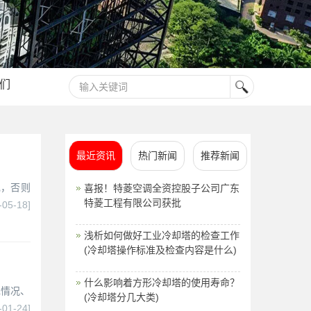
们
最近资讯
热门新闻
推荐新闻
现，否则
喜报！特菱空调全资控股子公司广东
特菱工程有限公司获批
-05-18]
浅析如何做好工业冷却塔的检查工作
(冷却塔操作标准及检查内容是什么)
什么影响着方形冷却塔的使用寿命？
水情况、
(冷却塔分几大类)
-01-24]