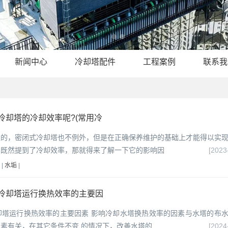
新闻中心
冷却塔配件
工程案例
联系我
冷却塔的冷却效率呢?(常用冷
限的，密闭式冷却塔也不例外，但是在正确保养维护的基础上才能得以实
。既然提到了冷却效率，那就得来了解一下它的影响因
[2023
|
水垢
|
冷却塔运行换热效率的主要因
却塔运行换热效率的主要因素 影响冷却水塔换热效率的因素与水塔的布
素有关，在其它条件不变 的情况下，改善水塔的
[2024