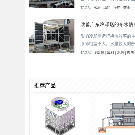
TAGS：
水塔
|
填料
|
换热
|
效率
|
改善广东冷却塔的布水情
影响冷却塔运行换热效率的
厚薄相差不大，水量较大的
TAGS：
冷却塔
|
填料
|
水塔
|
换热
推荐产品