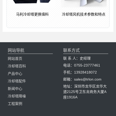
马利冷却塔更换填料
冷却塔风机技术参数和特点
网站导航
联系方式
联 系 人：史经理
网站首页
电话：0755-23777461
冷却塔百科
手机：13928418072
产品中心
邮箱：sales@trlon.com
冷却塔配件
地址：深圳市龙华区龙华大
新闻中心
道2125号卫东龙商务大厦A
冷却塔降噪
座1916A
工程案例