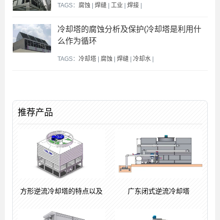
TAGS：
腐蚀
|
焊缝
|
工业
|
焊接
|
冷却塔的腐蚀分析及保护(冷却塔是利用什
么作为循环
TAGS：
冷却塔
|
腐蚀
|
焊缝
|
冷却水
|
推荐产品
方形逆流冷却塔的特点以及
广东闭式逆流冷却塔