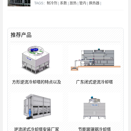
TAGS：
制冷剂
|
系数
|
放热
|
管内
|
换热器
|
推荐产品
方形逆流冷却塔的特点以及
广东闭式逆流冷却塔
逆流闭式冷却塔安装厂家
节能玻璃钢冷却塔