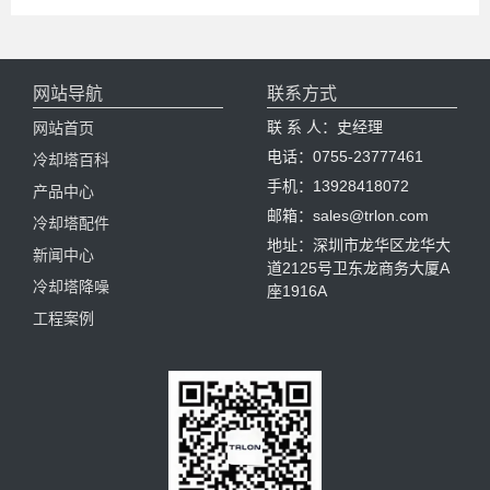
网站导航
联系方式
联 系 人：史经理
网站首页
电话：0755-23777461
冷却塔百科
手机：13928418072
产品中心
邮箱：sales@trlon.com
冷却塔配件
地址：深圳市龙华区龙华大
新闻中心
道2125号卫东龙商务大厦A
冷却塔降噪
座1916A
工程案例