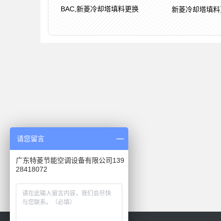
BAC,新菱冷却塔填料更换
新菱冷却塔填料
请您留言
广东特菱节能空调设备有限公司139
28418072