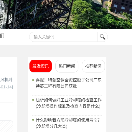
们
最近资讯
热门新闻
推荐新闻
塔风机叶
喜报！特菱空调全资控股子公司广东
特菱工程有限公司获批
-01-14]
浅析如何做好工业冷却塔的检查工作
(冷却塔操作标准及检查内容是什么)
什么影响着方形冷却塔的使用寿命？
(冷却塔分几大类)