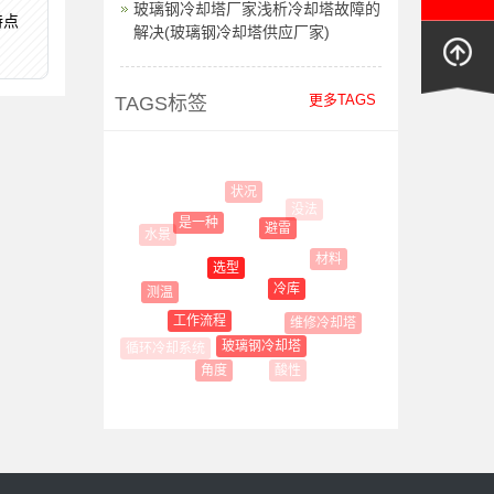
玻璃钢冷却塔厂家浅析冷却塔故障的
特点
解决(玻璃钢冷却塔供应厂家)
更多TAGS
TAGS标签
状况
没法
是一种
避雷
水景
材料
选型
冷库
测温
工作流程
维修冷却塔
玻璃钢冷却塔
循环冷却系统
酸性
角度