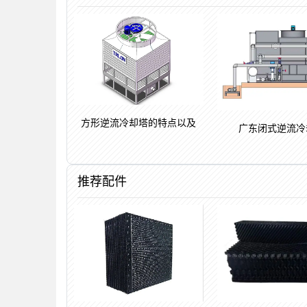
方形逆流冷却塔的特点以及
广东闭式逆流冷
推荐配件