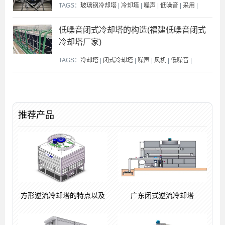
TAGS：
玻璃钢冷却塔
|
冷却塔
|
噪声
|
低噪音
|
采用
|
低噪音闭式冷却塔的构造(福建低噪音闭式
冷却塔厂家)
TAGS：
冷却塔
|
闭式冷却塔
|
噪声
|
风机
|
低噪音
|
推荐产品
方形逆流冷却塔的特点以及
广东闭式逆流冷却塔