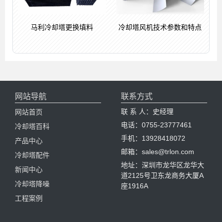
马利冷却塔更换填料
冷却塔风机技术参数和特点
网站导航
联系方式
联 系 人：史经理
网站首页
电话：0755-23777461
冷却塔百科
手机：13928418072
产品中心
邮箱：sales@trlon.com
冷却塔配件
地址：深圳市龙华区龙华大
新闻中心
道2125号卫东龙商务大厦A
冷却塔降噪
座1916A
工程案例