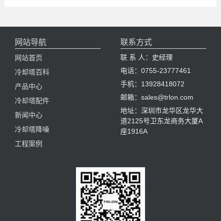
网站导航
联系方式
联 系 人：史经理
网站首页
电话：0755-23777461
冷却塔百科
手机：13928418072
产品中心
邮箱：sales@trlon.com
冷却塔配件
地址：深圳市龙华区龙华大
新闻中心
道2125号卫东龙商务大厦A
冷却塔降噪
座1916A
工程案例