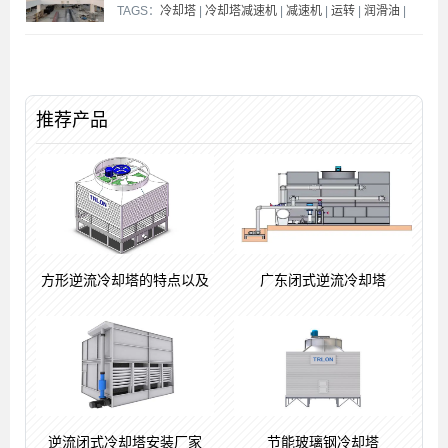
TAGS：
冷却塔
|
冷却塔减速机
|
减速机
|
运转
|
润滑油
|
推荐产品
方形逆流冷却塔的特点以及
广东闭式逆流冷却塔
逆流闭式冷却塔安装厂家
节能玻璃钢冷却塔