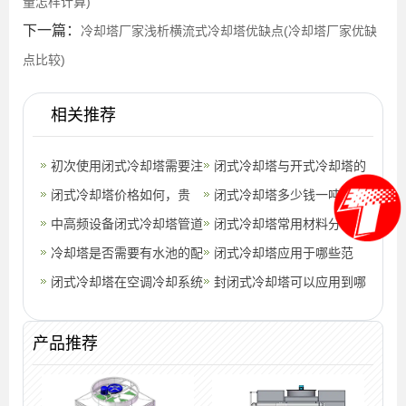
量怎样计算)
下一篇：
冷却塔厂家浅析横流式冷却塔优缺点(冷却塔厂家优缺
点比较)
相关推荐
初次使用闭式冷却塔需要注
闭式冷却塔与开式冷却塔的
意的地方(300t逆流闭式冷
闭式冷却塔价格如何，贵
区别(闭式冷却塔与开式冷
闭式冷却塔多少钱一吨?(闭
却塔销售
吗？(闭式冷却塔价格优惠)
中高频设备闭式冷却塔管道
却塔哪个
式冷却塔多少钱)
闭式冷却塔常用材料分析
选定(闭式冷却塔设备验收
冷却塔是否需要有水池的配
(闭式冷却塔外循环水处理)
闭式冷却塔应用于哪些范
表)
置？(冷却塔底部需要设计
闭式冷却塔在空调冷却系统
围？(闭式冷却塔种类)
封闭式冷却塔可以应用到哪
水池吗)
中的应用(闭式冷却塔冷却
些地方？(封闭式冷却塔效
效率)
果)
产品推荐