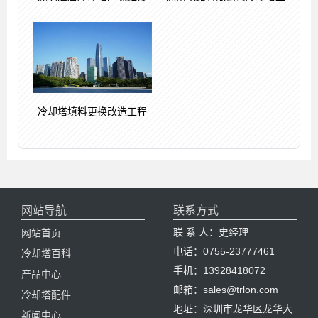
冷却塔填料更换改造工程
网站导航
联系方式
联 系 人：史经理
网站首页
电话：0755-23777461
冷却塔百科
手机：13928418072
产品中心
邮箱：sales@trlon.com
冷却塔配件
地址：深圳市龙华区龙华大
新闻中心