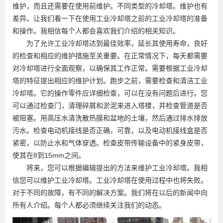
维护，而且还需要在使用前维护。不同类型的冷却塔。维护也有
差异。让我们看一下在使用工业冷却塔之前的工业冷却塔的准备
和操作。我相信每个人都会喜欢我们介绍的相关知识。
为了允许工业冷却塔达到最佳效率，延长其使用寿命，良好
的检查和相应的维护措施至关重要。在正常情况下，每天都需要
对冷却塔进行全面观察，以确保其工作正常。需要根据工业冷却
塔的特征提出相应的维护计划。跑步之前，需要检查和清洁工业
冷却塔。它的操作零件应详细检查，可以在没有问题后进行。您
可以通过检查门，清理碎屑和淤泥来进入塔楼，并检查管道是否
被阻塞。用高压水清洗散热膜和盆地的土壤，然后通过排水排放
污水。检查电动机接线是否正确，可靠，以及电动机接线盒是否
紧密，以防止水和气体穿透。检查皮带传输设备中的紧身皮带，
使其在8到15mm之间。
将来，您可以根据编辑提出的方法来维护工业冷却塔。我相
信您可以维护工业冷却塔。工业冷却塔在使用过程中也将失败。
对于不同的故障，有不同的解决方案。我们将在以后的新闻中向
所有人介绍。每个人都必须继续关注我们的动态。