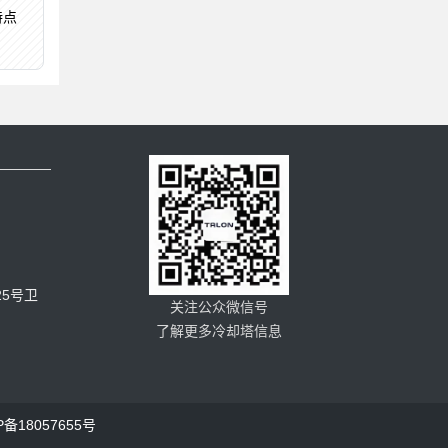
特点
5号卫
关注公众微信号
了解更多冷却塔信息
P备18057655号