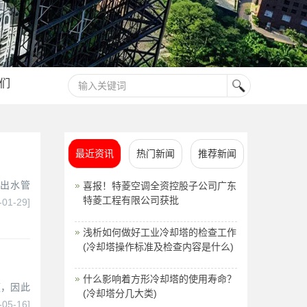
们
最近资讯
热门新闻
推荐新闻
进出水管
喜报！特菱空调全资控股子公司广东
特菱工程有限公司获批
-01-29]
浅析如何做好工业冷却塔的检查工作
(冷却塔操作标准及检查内容是什么)
什么影响着方形冷却塔的使用寿命？
便，因此
(冷却塔分几大类)
-05-16]