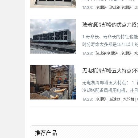
TAGS：
冷却塔
|
玻璃钢冷却塔
|
风
玻璃钢冷却塔的优点介绍(
1.寿命长、寿命长的特征也
时分寿命大多都是15年以上
TAGS：
玻璃钢冷却塔
|
冷却塔
|
水
无电机冷却塔五大特点(不
无电机冷却塔五大特点： 1
冷却塔配备风机用电机，并且
TAGS：
冷却塔
|
减速器
|
水轮机
|
推荐产品