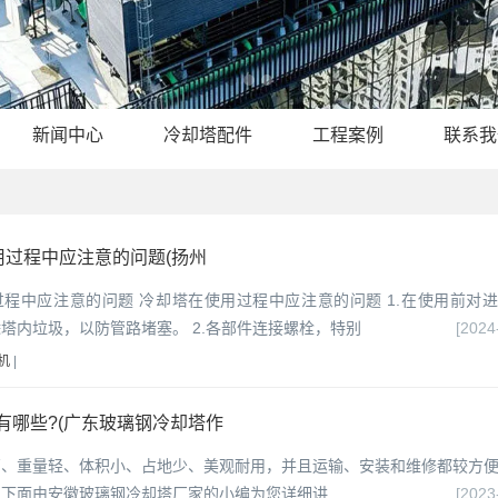
新闻中心
冷却塔配件
工程案例
联系我
用过程中应注意的问题(扬州
过程中应注意的问题 冷却塔在使用过程中应注意的问题 1.在使用前对
塔内垃圾，以防管路堵塞。 2.各部件连接螺栓，特别
[2024
机
|
有哪些?(广东玻璃钢冷却塔作
高、重量轻、体积小、占地少、美观耐用，并且运输、安装和维修都较方
。下面由安徽玻璃钢冷却塔厂家的小编为您详细讲
[2023