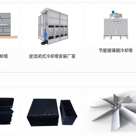
节能玻璃钢冷却塔
却塔
逆流闭式冷却塔安装厂家