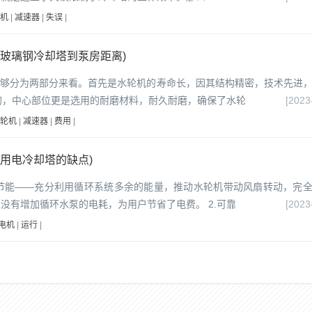
机
|
减速器
|
失误
|
玻璃钢冷却塔到泵房距离)
能够分为两部分来看。首先是水轮机的寿命长，因其结构精密，技术先进
的，中心部位更是选用的耐磨材料，耐久耐磨，确保了水轮
[2023
轮机
|
减速器
|
费用
|
用电冷却塔的缺点)
.节能——充分利用循环系统多余的能量，推动水轮机带动风扇转动，完
没有增加循环水泵的电耗，为用户节省了电费。 2.可靠
[2023
电机
|
运行
|