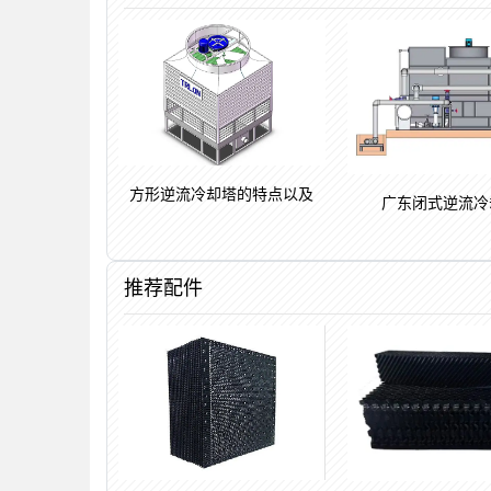
方形逆流冷却塔的特点以及
广东闭式逆流冷
推荐配件