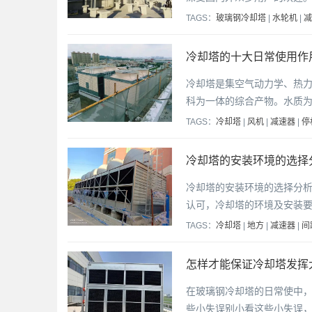
TAGS：
玻璃钢冷却塔
|
水轮机
|
减
冷却塔的十大日常使用作用
冷却塔是集空气动力学、热
科为一体的综合产物。水质
TAGS：
冷却塔
|
风机
|
减速器
|
停
冷却塔的安装环境的选择
冷却塔的安装环境的选择分
认可，冷却塔的环境及安装要
TAGS：
冷却塔
|
地方
|
减速器
|
间
怎样才能保证冷却塔发挥大
在玻璃钢冷却塔的日常使中
些小失误别小看这些小失误