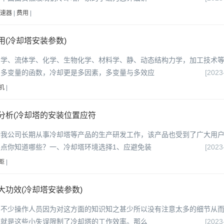
速器
|
费用
|
(冷却塔安装参数)
力学、流体学、化学、生物化学、材料学、静、动态结构力学，加工技术
为多变量的函数，冷却更是多因素，多变量与多效应
[2023
机
|
分析(冷却塔的安装位置应符
析我公司长期从事冷却塔等产品的生产研发工作，该产品也受到了广大用
点你知道哪些？一、冷却塔环境选择1、应避免装
[2023
距
|
功效(冷却塔安装参数)
，不少操作人员因为对这方面的知识知之甚少所以没有注意太多的细节从
，就是这些小失误限制了冷却塔的工作效率。那么
[2023