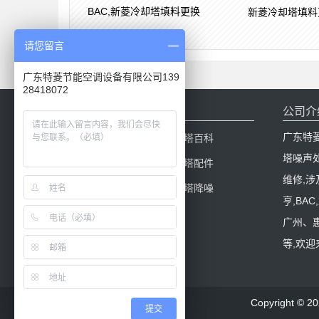
BAC,新菱冷却塔填料更换
新菱冷却塔填料
请您留言
广东特菱节能空调设备有限公司139
28418072
网站导航
公司介
广东特
网站首页
冷却塔百科
塔噪声
产品中心
冷却塔配件
维修,涉
新闻中心
冷却塔降噪
亨,BA
工程案例
广州、
等,欢
Copyright
提交