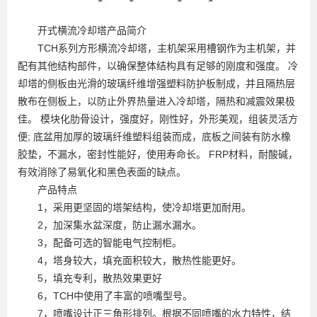
开式横流冷却塔产品简介
TCH系列方形横流冷却塔，主机架采用槽钢作为主机架，并
配有其他结构部件，以确保整体结构具有足够的刚度和强度。 冷
却塔的侧板由光滑的玻璃纤维增强塑料防护板制成，并且隔热层
散布在侧板上，以防止外界热量进入冷却塔，隔热和减震效果极
佳。 模块化肋骨设计，强度好，刚性好，外形美观，组装灵活方
便; 底盆用加厚的玻璃纤维塑料组装而成，底板之间装有防水橡
胶垫，不漏水，密封性能好，使用寿命长。 FRP材料，耐酸碱，
有效消除了易氧化和黑色表面的缺点。
产品特点
1，采用更坚固的塔架结构，使冷却塔更加耐用。
2，加深集水盆深度，防止漏水漏水。
3，配备可选的智能电气控制柜。
4，塔身较大，填充面积较大，散热性能更好。
5，填充专利，散热效果更好
6，TCH中使用了丰富的喷嘴型号。
7，喷嘴设计正三角形排列。根据不同喷嘴的水力特性，结