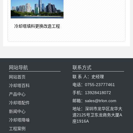
冷却塔填料更换改造工程
网站导航
联系方式
联 系 人：史经理
网站首页
电话：0755-23777461
冷却塔百科
手机：13928418072
产品中心
邮箱：sales@trlon.com
冷却塔配件
地址：深圳市龙华区龙华大
新闻中心
道2125号卫东龙商务大厦A
冷却塔降噪
座1916A
工程案例