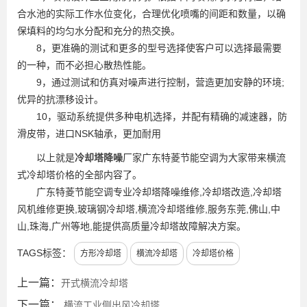
合水池的实际工作水位变化，合理优化喷嘴的间距和数量，以确
保填料的均匀水分配和充分的热交换。
8，更准确的测试和更多的型号选择使客户可以选择最需要
的一种，而不必担心散热性能。
9，通过测试和仿真对噪声进行控制，营造更加安静的环境;
优异的抗漂移设计。
10，驱动系统提供多种电机选择，并配有精确的减速器，防
滑皮带，进口NSK轴承，更加耐用
以上就是
冷却塔降噪
厂家广东特菱节能空调为大家带来横流
式冷却塔价格的全部内容了。
广东特菱节能空调专业冷却塔降噪维修,冷却塔改造,冷却塔
风机维修更换,玻璃钢冷却塔,横流冷却塔维修,服务东莞,佛山,中
山,珠海,广州等地,能提供高质量冷却塔故障解决方案。
TAGS标签：
方形冷却塔
横流冷却塔
冷却塔价格
上一篇：
开式横流冷却塔
下一篇：
横流工业侧出风冷却塔