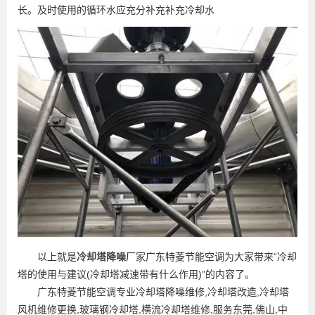
长。及时使用的循环水应充分补充补充冷却水
以上就是
冷却塔降噪
厂家广东特菱节能空调为大家带来“冷却
塔的使用与建议(冷却塔减速带有什么作用)”的内容了。
广东特菱节能空调专业冷却塔降噪维修,冷却塔改造,冷却塔
风机维修更换,玻璃钢冷却塔,横流冷却塔维修,服务东莞,佛山,中