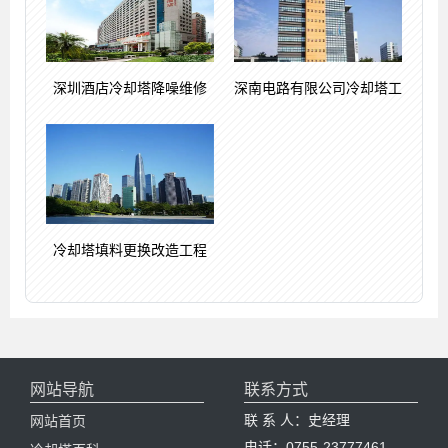
深圳酒店冷却塔降噪维修
深南电路有限公司冷却塔工
冷却塔填料更换改造工程
网站导航
联系方式
联 系 人：史经理
网站首页
电话：0755-23777461