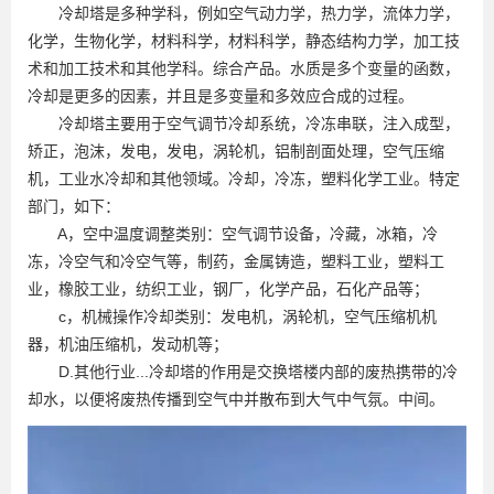
冷却塔是多种学科，例如空气动力学，热力学，流体力学，
化学，生物化学，材料科学，材料科学，静态结构力学，加工技
术和加工技术和其他学科。综合产品。水质是多个变量的函数，
冷却是更多的因素，并且是多变量和多效应合成的过程。
冷却塔主要用于空气调节冷却系统，冷冻串联，注入成型，
矫正，泡沫，发电，发电，涡轮机，铝制剖面处理，空气压缩
机，工业水冷却和其他领域。冷却，冷冻，塑料化学工业。特定
部门，如下：
A，空中温度调整类别：空气调节设备，冷藏，冰箱，冷
冻，冷空气和冷空气等，制药，金属铸造，塑料工业，塑料工
业，橡胶工业，纺织工业，钢厂，化学产品，石化产品等；
c，机械操作冷却类别：发电机，涡轮机，空气压缩机机
器，机油压缩机，发动机等；
D.其他行业...冷却塔的作用是交换塔楼内部的废热携带的冷
却水，以便将废热传播到空气中并散布到大气中气氛。中间。