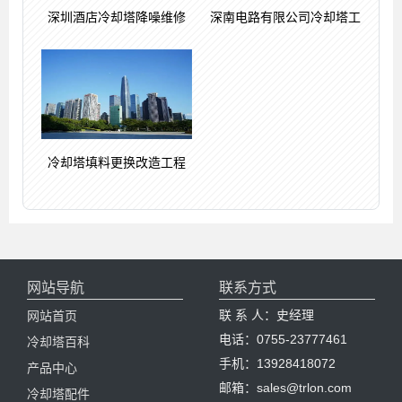
深圳酒店冷却塔降噪维修
深南电路有限公司冷却塔工
冷却塔填料更换改造工程
网站导航
联系方式
联 系 人：史经理
网站首页
电话：0755-23777461
冷却塔百科
手机：13928418072
产品中心
邮箱：sales@trlon.com
冷却塔配件