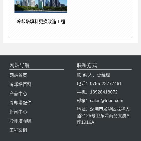
冷却塔填料更换改造工程
网站导航
联系方式
联 系 人：史经理
网站首页
电话：0755-23777461
冷却塔百科
手机：13928418072
产品中心
邮箱：sales@trlon.com
冷却塔配件
地址：深圳市龙华区龙华大
新闻中心
道2125号卫东龙商务大厦A
冷却塔降噪
座1916A
工程案例