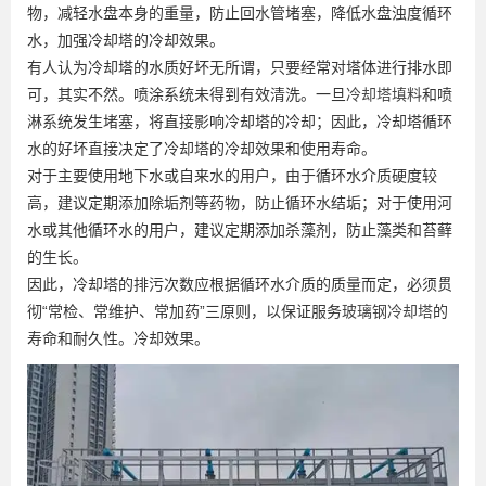
物，减轻水盘本身的重量，防止回水管堵塞，降低水盘浊度循环
水，加强冷却塔的冷却效果。
有人认为冷却塔的水质好坏无所谓，只要经常对塔体进行排水即
可，其实不然。喷涂系统未得到有效清洗。一旦
冷却塔填料
和喷
淋系统发生堵塞，将直接影响冷却塔的冷却；因此，冷却塔循环
水的好坏直接决定了冷却塔的冷却效果和使用寿命。
对于主要使用地下水或自来水的用户，由于循环水介质硬度较
高，建议定期添加除垢剂等药物，防止循环水结垢；对于使用河
水或其他循环水的用户，建议定期添加杀藻剂，防止藻类和苔藓
的生长。
因此，冷却塔的排污次数应根据循环水介质的质量而定，必须贯
彻“常检、常维护、常加药”三原则，以保证服务
玻璃钢冷却塔
的
寿命和耐久性。冷却效果。