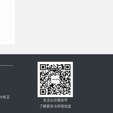
5号卫
关注公众微信号
了解更多冷却塔信息