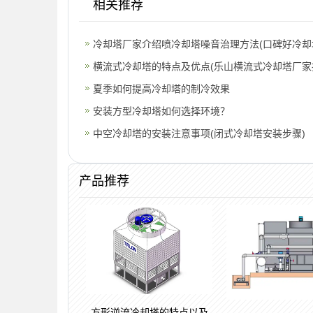
相关推荐
冷却塔厂家介绍喷冷却塔噪音治理方法(口碑好冷却
理
横流式冷却塔的特点及优点(乐山横流式冷却塔厂家
夏季如何提高冷却塔的制冷效果
安装方型冷却塔如何选择环境？
中空冷却塔的安装注意事项(闭式冷却塔安装步骤)
产品推荐
方形逆流冷却塔的特点以及