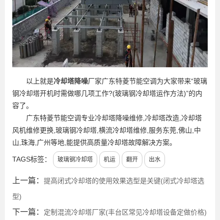
以上就是
冷却塔降噪
厂家广东特菱节能空调为大家带来“玻璃
钢冷却塔开机时需做哪几项工作?(玻璃钢冷却塔运作方法)”的内
容了。
广东特菱节能空调专业冷却塔降噪维修,冷却塔改造,冷却塔
风机维修更换,玻璃钢冷却塔,横流冷却塔维修,服务东莞,佛山,中
山,珠海,广州等地,能提供高质量冷却塔故障解决方案。
TAGS标签：
玻璃钢冷却塔
机运
翻开
出水
上一篇：
提高闭式冷却塔的使用效果选型是关键(闭式冷却塔选
型)
下一篇：
定制混流冷却塔厂家(丰台区常见冷却塔设备定做价格)