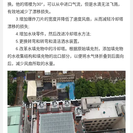
换。他的塔楼为30°，可以从中进口气流，但是水滴无法飞溅，
有效地减少了漂移损失。
3.增加爆炸刀片的宽度并降低了速度风扇，从而减轻冷却塔
漂移的损失;
4.增加水块零件，然后改进冷却塔水方法;
5.更换转弯和转弯和清洁洒水装置。
6.改革水填充物中的冷却塔。根据原始填充剂，添加填充物
的水收集结构和填充物的出口部分，以便将水气体折叠到后面向
后，减少风扇所取的水量。