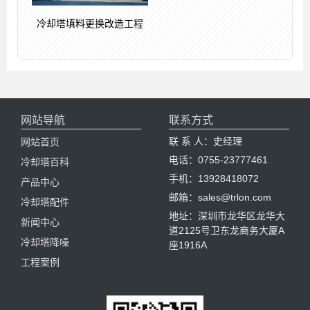
冷却塔填料更换改造工程
网站导航
联系方式
联 系 人：史经理
网站首页
电话：0755-23777461
冷却塔百科
手机：13928418072
产品中心
邮箱：sales@trlon.com
冷却塔配件
地址：深圳市龙华区龙华大
新闻中心
道2125号卫东龙商务大厦A
冷却塔降噪
座1916A
工程案例