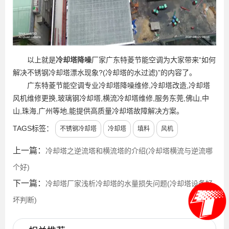
以上就是
冷却塔降噪
厂家广东特菱节能空调为大家带来“如何
解决不锈钢冷却塔漂水现象?(冷却塔的水过滤)”的内容了。
广东特菱节能空调专业冷却塔降噪维修,冷却塔改造,冷却塔
风机维修更换,玻璃钢冷却塔,横流冷却塔维修,服务东莞,佛山,中
山,珠海,广州等地,能提供高质量冷却塔故障解决方案。
TAGS标签：
不锈钢冷却塔
冷却塔
填料
风机
上一篇：
冷却塔之逆流塔和横流塔的介绍(冷却塔横流与逆流哪
个好)
下一篇：
冷却塔厂家浅析冷却塔的水量损失问题(冷却塔设备好
坏判断)