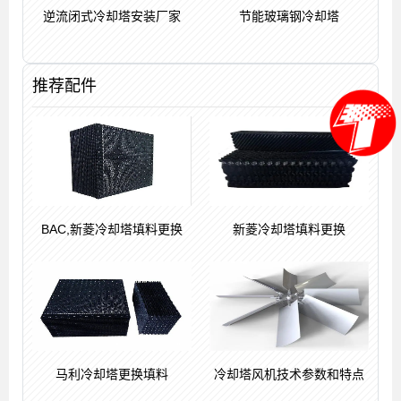
逆流闭式冷却塔安装厂家
节能玻璃钢冷却塔
推荐配件
BAC,新菱冷却塔填料更换
新菱冷却塔填料更换
马利冷却塔更换填料
冷却塔风机技术参数和特点