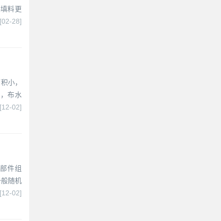
料填料更
[02-28]
面积小，
用，布水
[12-02]
部件组
一般随机
[12-02]