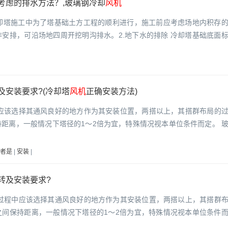
考虑的排水方法？,玻璃钢冷却
风机
冷却塔施工中为了塔基础土方工程的顺利进行，施工前应考虑场地内积存
安排，可沿场地四周开挖明沟排水。2.地下水的排除 冷却塔基础底面
及安装要求?(冷却塔
风机
正确安装方法)
中应该选择其通风良好的地方作为其安装位置，两搭以上，其搭群布局的
距离，一般情况下塔径的1～2倍为宜，特殊情况视本单位条件而定。 
者是
|
安装
|
转及安装要求?
 过程中应该选择其通风良好的地方作为其安装位置，两搭以上，其搭群
之间保持距离，一般情况下塔径的1～2倍为宜，特殊情况视本单位条件