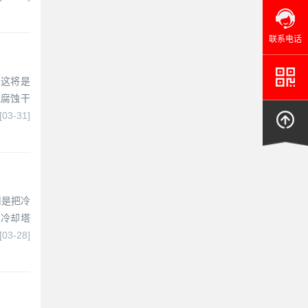
联系电话
，这将是
电腐蚀干
[03-31]
用是把冷
，冷却塔
[03-28]