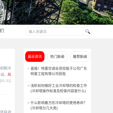
们
最近资讯
热门新闻
推荐新闻
塔的制冷
喜报！特菱空调全资控股子公司广东
特菱工程有限公司获批
启动，
风
[01-31]
浅析如何做好工业冷却塔的检查工作
(冷却塔操作标准及检查内容是什么)
什么影响着方形冷却塔的使用寿命？
(冷却塔分几大类)
闭环自动