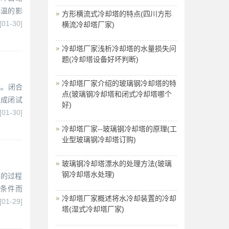
水温的影
方形横流式冷却塔的特点(四川方形
[01-30]
横流冷却塔厂家)
冷却塔厂家浅析冷却塔的水量损失问
题(冷却塔设备好坏判断)
冷却塔厂家介绍的玻璃钢冷却塔的特
式。闭合
点(玻璃钢冷却塔和闭式冷却塔哪个
形成闭试
好)
[01-30]
冷却塔厂家--玻璃钢冷却塔的原理(工
业型玻璃钢冷却塔订购)
玻璃钢冷却塔漂水的处理方法(玻璃
钢冷却塔水处理)
局的过程
位条件而
冷却塔厂家概述将水冷却装置的冷却
[01-29]
塔(湿式冷却塔厂家)