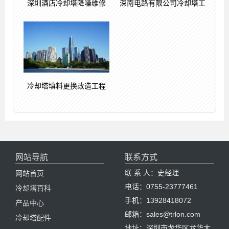
深圳酒店冷却塔降噪维修
深南电路有限公司冷却塔工
冷却塔填料更换改造工程
网站导航
联系方式
联 系 人：史经理
网站首页
电话：0755-23777461
冷却塔百科
手机：13928418072
产品中心
邮箱：sales@trlon.com
冷却塔配件
地址：深圳市龙华区龙华大