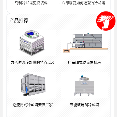
的可能原因
马利冷却塔更换填料
塔的方法
冷却塔要如何选型?(冷却塔
的选型厂家)
产品推荐
方形逆流冷却塔的特点以及
广东闭式逆流冷却塔
逆流闭式冷却塔安装厂家
节能玻璃钢冷却塔