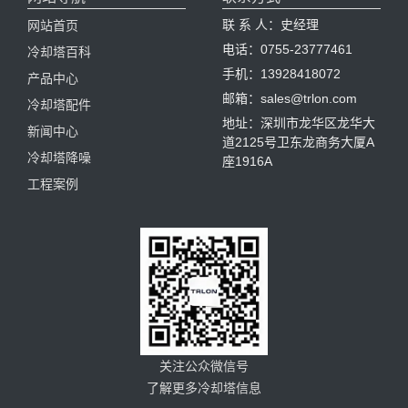
联 系 人：史经理
网站首页
电话：0755-23777461
冷却塔百科
手机：13928418072
产品中心
邮箱：sales@trlon.com
冷却塔配件
地址：深圳市龙华区龙华大
新闻中心
道2125号卫东龙商务大厦A
冷却塔降噪
座1916A
工程案例
关注公众微信号
了解更多冷却塔信息