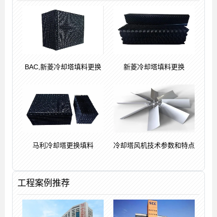
BAC,新菱冷却塔填料更换
新菱冷却塔填料更换
马利冷却塔更换填料
冷却塔风机技术参数和特点
工程案例推荐