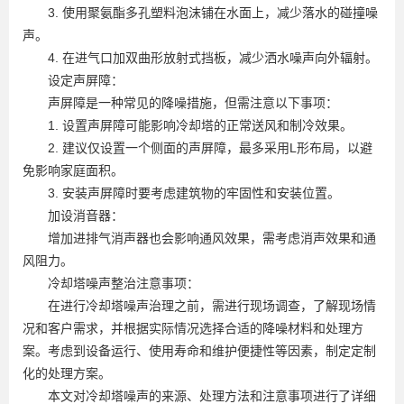
3. 使用聚氨酯多孔塑料泡沫铺在水面上，减少落水的碰撞噪
声。
4. 在进气口加双曲形放射式挡板，减少洒水噪声向外辐射。
设定声屏障：
声屏障是一种常见的降噪措施，但需注意以下事项：
1. 设置声屏障可能影响冷却塔的正常送风和制冷效果。
2. 建议仅设置一个侧面的声屏障，最多采用L形布局，以避
免影响家庭面积。
3. 安装声屏障时要考虑建筑物的牢固性和安装位置。
加设消音器：
增加进排气消声器也会影响通风效果，需考虑消声效果和通
风阻力。
冷却塔噪声整治注意事项：
在进行冷却塔噪声治理之前，需进行现场调查，了解现场情
况和客户需求，并根据实际情况选择合适的降噪材料和处理方
案。考虑到设备运行、使用寿命和维护便捷性等因素，制定定制
化的处理方案。
本文对冷却塔噪声的来源、处理方法和注意事项进行了详细