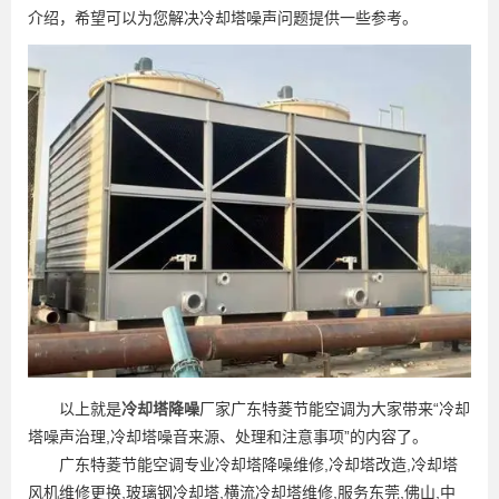
介绍，希望可以为您解决冷却塔噪声问题提供一些参考。
以上就是
冷却塔降噪
厂家广东特菱节能空调为大家带来“冷却
塔噪声治理,冷却塔噪音来源、处理和注意事项”的内容了。
广东特菱节能空调专业冷却塔降噪维修,冷却塔改造,冷却塔
风机维修更换,玻璃钢冷却塔,横流冷却塔维修,服务东莞,佛山,中