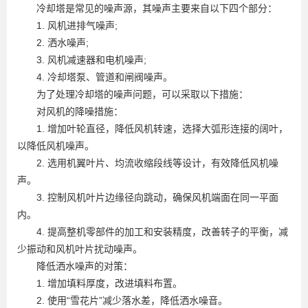
冷却塔是常见的噪声源，其噪声主要来自以下四个部分：
1. 风机进排气噪声;
2. 洒水噪声;
3. 风机减速器和电机噪声;
4. 冷却塔泵、管道和闸阀噪声。
为了处理冷却塔的噪声问题，可以采取以下措施：
对风机的降噪措施：
1. 增加叶轮直径，降低风机转速，选择大弧形连接的阔叶，
以降低风机噪声。
2. 选用机翼叶片、均流收缩段线等设计，有效降低风机噪
声。
3. 控制风机叶片边缘径向跳动，确保风机端面在同一平面
内。
4. 提高整机零部件的加工和安装精度，改善转子的平衡，减
少振动和风机叶片扰动噪声。
降低洒水噪声的对策：
1. 增加填料厚度，改进填料布置。
2. 使用“雪花片”减少落水差，降低洒水噪音。