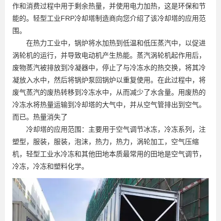
作和消费过程中用于剩余热量，并使用电力加热，这是环保和节
能的。轻型工业FRP冷却塔制造商向您介绍了该冷却塔的应用范
围。
在热力工业中，锅炉将水加热到低温和低压蒸汽中，以促进
涡轮机的运行，并导致电动机产生热能。蒸汽涡轮机起作用后，
废物蒸汽被排放到冷凝器中，停止了与冷冻水的热交换，将其冷
凝放入水中，然后将锅炉泵回锅炉以重复使用。在此过程中，将
废气蒸汽的废热转移到冷冻水中，从而减少了水含量。用废热的
冷冻水将热量运输到冷却塔的大气中，并从空气管排出到空气。
而已。热量消失了
冷却塔的应用范围：主要用于空气调节冰冻，冷冻系列，注
塑型，服装，服装，泡沫，热力，热力，涡轮加工，空气压缩
机，轻型工业水冷冻和其他田地本质最常用的田地是空气调节，
冷冻，冷冻和塑料化学。