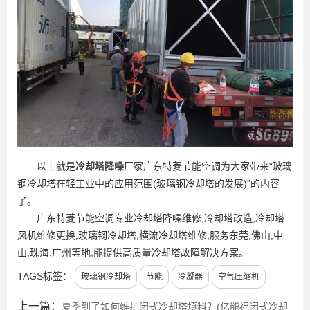
以上就是
冷却塔降噪
厂家广东特菱节能空调为大家带来“玻璃
钢冷却塔在轻工业中的应用范围(玻璃钢冷却塔的发展)”的内容
了。
广东特菱节能空调专业冷却塔降噪维修,冷却塔改造,冷却塔
风机维修更换,玻璃钢冷却塔,横流冷却塔维修,服务东莞,佛山,中
山,珠海,广州等地,能提供高质量冷却塔故障解决方案。
TAGS标签：
玻璃钢冷却塔
节能
冷凝器
空气压缩机
上一篇：
夏季到了如何维护闭式冷却塔填料？(亿能福闭式冷却