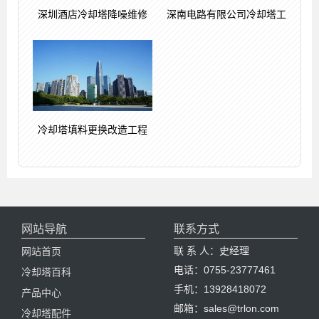
深圳酒店冷却塔降噪维修
深南电路有限公司冷却塔工
冷却塔填料更换改造工程
网站导航
联系方式
联 系 人：史经理
网站首页
电话：0755-23777461
冷却塔百科
手机：13928418072
产品中心
邮箱：sales@trlon.com
冷却塔配件