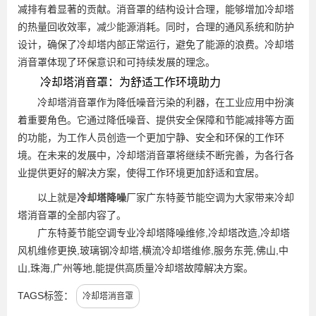
减排有着显著的贡献。消音罩的结构设计合理，能够增加冷却塔
的热量回收效率，减少能源消耗。同时，合理的通风系统和防护
设计，确保了冷却塔内部正常运行，避免了能源的浪费。冷却塔
消音罩体现了环保意识和可持续发展的理念。
冷却塔消音罩：为舒适工作环境助力
冷却塔消音罩作为降低噪音污染的利器，在工业应用中扮演
着重要角色。它通过降低噪音、提供安全保障和节能减排等方面
的功能，为工作人员创造一个更加宁静、安全和环保的工作环
境。在未来的发展中，冷却塔消音罩将继续不断完善，为各行各
业提供更好的解决方案，使得工作环境更加舒适和宜居。
以上就是
冷却塔降噪
厂家广东特菱节能空调为大家带来冷却
塔消音罩的全部内容了。
广东特菱节能空调专业冷却塔降噪维修,冷却塔改造,冷却塔
风机维修更换,玻璃钢冷却塔,横流冷却塔维修,服务东莞,佛山,中
山,珠海,广州等地,能提供高质量冷却塔故障解决方案。
TAGS标签：
冷却塔消音罩