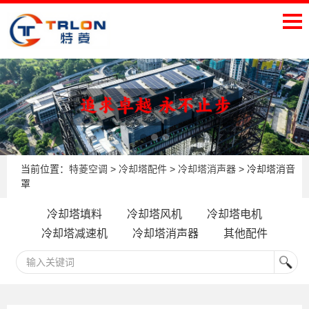
当前位置：
特菱空调
>
冷却塔配件
>
冷却塔消声器
> 冷却塔消音
罩
冷却塔填料
冷却塔风机
冷却塔电机
冷却塔减速机
冷却塔消声器
其他配件