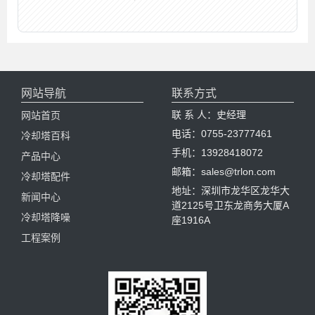
网站导航
联系方式
联 系 人：史经理
网站首页
电话：0755-23777461
冷却塔百科
手机：13928418072
产品中心
邮箱：sales@trlon.com
冷却塔配件
地址：深圳市龙华区龙华大
新闻中心
道2125号卫东龙商务大厦A
冷却塔降噪
座1916A
工程案例