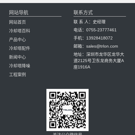
网站导航
联系方式
联 系 人：史经理
网站首页
电话：0755-23777461
冷却塔百科
手机：13928418072
产品中心
邮箱：sales@trlon.com
冷却塔配件
地址：深圳市龙华区龙华大
新闻中心
道2125号卫东龙商务大厦A
冷却塔降噪
座1916A
工程案例
关注公众微信号