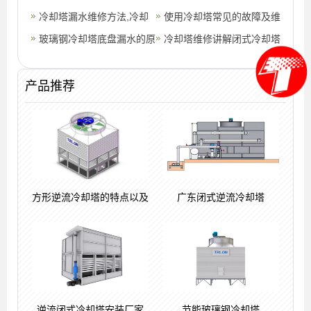
(冷却塔运行时注意事项)
冷却塔漏水维修方法,冷却
解决？
使用冷却塔常见的故障及维
塔渗漏解决方案
玻璃钢冷却塔底盘漏水的原
修方法
冷却塔维修讲解闭式冷却塔
因及处理办法
横流的原因(安徽150吨闭
式横流式
产品推荐
方形逆流冷却塔的特点以及
广东闭式逆流冷却塔
逆流闭式冷却塔安装厂家
节能玻璃钢冷却塔