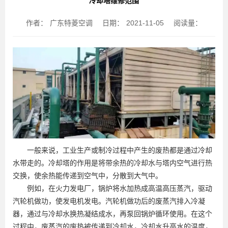
冷却塔维修范围
作者：
广东特菱空调
日期：
2021-11-05
阅读量：
一般来说，工业生产或制冷过程中产生的废热都是通过冷却
水带走的。冷却塔的作用是将带余热的冷却水与塔内空气进行热
交换，使余热能传递到空气中，分散到大气中。
例如，在火力发电厂，锅炉将水加热成高温高压蒸汽，驱动
汽轮机做功，使发电机发电。汽轮机做功后的废蒸汽排入冷凝
器，通过与冷却水换热凝结成水，再泵回锅炉循环使用。在这个
过程中，废蒸汽的废热被传递到冷却水，冷却水升高水的温度，