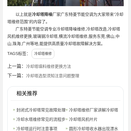
以上就是
冷却塔降噪
厂家广东特菱节能空调为大家带来“冷却
塔维修范围”的内容了。
广东特菱节能空调专业冷却塔降噪维修,冷却塔改造,冷却塔
风机维修更换,玻璃钢冷却塔,横流冷却塔维修,服务东莞,佛山,中
山,珠海,广州等地,能提供高质量冷却塔故障解决方案。
TAGS标签：
冷却塔维修
上一篇：
冷却塔填料维修更换方法
下一篇：
冷却塔选型须知注意问题整理
相关推荐
封闭式冷却塔常见故障处理
冷却塔维修厂家讲解冷却塔
方法
冷却水塔维修常见的流程步
安装位置(冷却塔安装维修
冷却塔风机叶片
骤有哪些
冷却塔运行时注意事项
厂家)
圆形冷却塔收水器出现漂水