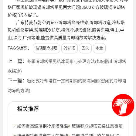
塔厂家浅析玻璃钢冷却塔常见两大问题(3500立方玻璃钢冷却塔
价格)”的内容了。
广东特菱节能空调专业冷却塔降噪维修,冷却塔改造,冷却塔
风机维修更换,玻璃钢冷却塔,横流冷却塔维修,服务东莞,佛山,中
山,珠海,广州等地,能提供高质量冷却塔故障解决方案。
TAGS标签：
玻璃钢冷却塔
冷却塔
丢失
水量
上一篇：
冬季冷却塔常见结冰现象与处理方法(如何防止冷却塔
水结冰)
下一篇：
密闭式冷却塔在一定时期内的防冻问题(密闭式冷却塔
防冻的方法)
相关推荐
如何提高玻璃钢冷却塔降温
玻璃钢冷却塔安装注意事项
系统的使用效果(玻璃钢冷
玻璃钢冷却塔产生大的振动
冷却塔受到污染的原因,冷