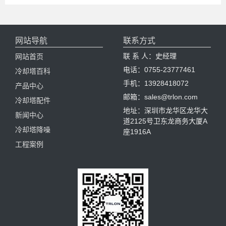
网站导航
联系方式
联 系 人：史经理
网站首页
电话：0755-23777461
冷却塔百科
手机：13928418072
产品中心
邮箱：sales@trlon.com
冷却塔配件
地址：深圳市龙华区龙华大
新闻中心
道2125号卫东龙商务大厦A
冷却塔降噪
座1916A
工程案例