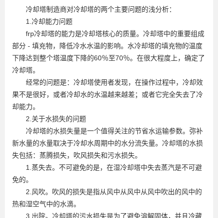
冷却塔制造商对冷却塔的两个主要问题的浅分析：
1.冷却能力问题
frp冷却塔的能力是冷却塔核心的质量。冷却塔中的重要组成
部分 - 填充物，降低冷水水温的影响。水冷却塔的填充物的温度
下降达到整个塔温度下降的60％至70％。在很大程度上，确定了
冷却塔。
经常的问题是：冷却塔使用者发现，在操作过程中，冷却效
果不是很好，或者冷却水的水温越来越差；或者它完全失去了冷
却能力。
2.关于水损失的问题
冷却塔的水损失量是一个值得关注的节省水运输参数。弥补
新水量的水量取决于冷却水周期中的水分流失量。冷却塔的水损
失包括：蒸腾损失，吹风损失和污水损失。
1.蒸失去。不可避免的是，在湿冷却塔中失去蒸汽是不可避
免的。
2.风吹。吹风的损失是指从风中从风中从风中吹出的风中的
热和湿空气中的水滴。
3.出院。冷却塔的污水损失是为了避免溶解固体，并且冷藏