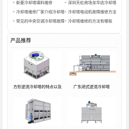
因和解决方案
新菱冷却塔填料维修
理方法
深圳天虹商场龙华店冷却塔
冷却塔维修厂家介绍冷却塔
维修
冷却塔电动机故障维修方法
的维护保养(闭式冷却塔维
常见的中央空调冷却塔故障
冷却塔维修的方法有哪些
修报价)
维修和保养方法有哪些
(维修冷却塔的注意事项)
产品推荐
方形逆流冷却塔的特点以及
广东闭式逆流冷却塔