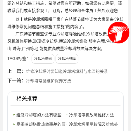
题的总结和施工措施，希望对您有所帮助，如果您有此需要，请
联系我们或直接参观工厂订购，总经理和全体员工热烈欢迎您
以上就是
冷却塔降噪
厂家广东特菱节能空调为大家带来“冷却
塔维修常见问题总结和施工措施”的内容了。
广东特菱节能空调专业冷却塔降噪维修,冷却塔改造,冷却塔
风机维修更换,玻璃钢冷却塔,横流冷却塔维修,服务东莞,佛山,中
山,珠海,广州等地,能提供高质量冷却塔故障解决方案。
TAGS标签：
冷却塔维修
冷却塔故障
上一篇：
维修冷却塔时要知道冷却塔填料与水温的关系
下一篇：
冷却塔常见维护保养方法
相关推荐
维修冷却塔的方法有哪些
冷却塔电机故障维修方法
夏季冷却塔散热效率差的原
冷却水塔常见故障及维修处