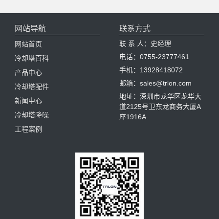
网站导航
联系方式
联 系 人：史经理
网站首页
电话：0755-23777461
冷却塔百科
手机：13928418072
产品中心
邮箱：sales@trlon.com
冷却塔配件
地址：深圳市龙华区龙华大
新闻中心
道2125号卫东龙商务大厦A
冷却塔降噪
座1916A
工程案例