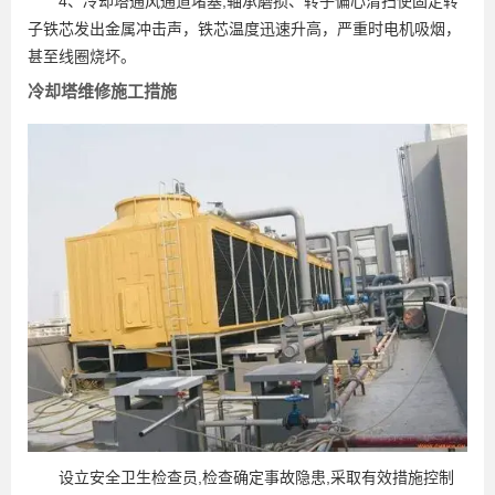
4、冷却塔通风通道堵塞;轴承磨损、转子偏心清扫使固定转
子铁芯发出金属冲击声，铁芯温度迅速升高，严重时电机吸烟，
甚至线圈烧坏。
冷却塔维修施工措施
设立安全卫生检查员,检查确定事故隐患,采取有效措施控制